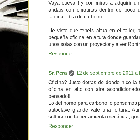
Vaya cueva!!! y con miras a adquirir un 
andais con chiquitas dentro de poco 
fabricar fibra de carbono.
He visto que teneis altua en el taller,
pequeña oficina en altura donde guardar t
unos sofas con un proyector y a ver Ronin
Responder
Sr. Pera
12 de septiembre de 2011 a 
Oficina? Justo detras de donde hice la 
oficina en alto con aire acondicionado,
pensado!!!
Lo del horno para carbono lo pensamos 
autoclave grande vale una fortuna. Aú
soltura con la herramienta mecánica, que
Responder