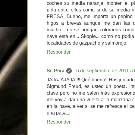
coches su media naranja, monten el p
piña entre ellos como si de su media n
FRESA. Bueno, me importa un pepino p
higos a brevas aunque me dan las uv
mucho... no se pongan colorados como
nave está en... Skopie... como no podía
localidades de gazpacho y salmorejo.
Responder
Sr. Pera
16 de septiembre de 2011 a 
JAJAJAJAJA!!!! Qué bueno!! Has juntado t
Sigmund Freud, es usted un poeta. Int
clave pero no me salen más expresiones
me voy a dar una vuelta a la manzana 
en la nave, a ver si se me refresca el 
una pasa...
Responder