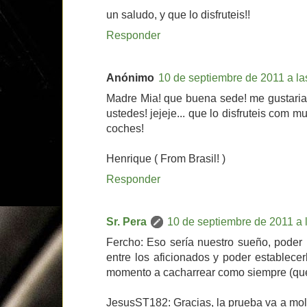
un saludo, y que lo disfruteis!!
Responder
Anónimo
10 de septiembre de 2011 a la
Madre Mia! que buena sede! me gustaria 
ustedes! jejeje... que lo disfruteis com 
coches!
Henrique ( From Brasil! )
Responder
Sr. Pera
10 de septiembre de 2011 a 
Fercho: Eso sería nuestro sueño, poder
entre los aficionados y poder establece
momento a cacharrear como siempre (que
JesusST182: Gracias, la prueba va a mol