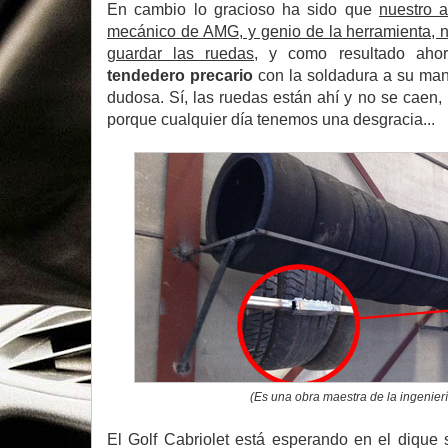
En cambio lo gracioso ha sido que
nuestro a
mecánico de AMG, y genio de la herramienta, n
guardar las ruedas,
y como resultado ahor
tendedero precario
con la soldadura a su man
dudosa. Sí, las ruedas están ahí y no se caen,
porque cualquier día tenemos una desgracia...
(Es una obra maestra de la ingenier
El Golf Cabriolet está esperando en el dique