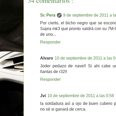
34 comentarios :
Sr. Pera
9 de septiembre de 2011 a l
Por cierto, el bicho negro que se escon
Supra mk3 que pronto saldrá con su 7M-
de uno...
Responder
Alvaro
10 de septiembre de 2011 a las 0
Joder pedazo de nave!! Si ahi cabe 
llantas de r32!!
Responder
Jvi
10 de septiembre de 2011 a las 0:58
la soldadura así a ojo de buen cubero 
no sé si ganará de cerca.