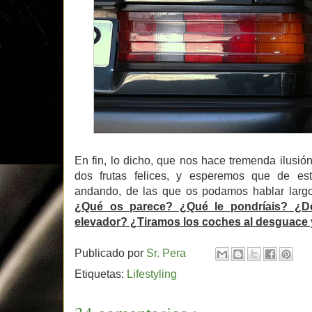
En fin, lo dicho, que nos hace tremenda ilusi
dos frutas felices, y esperemos que de est
andando, de las que os podamos hablar largo 
¿Qué os parece? ¿Qué le pondríais? ¿De
elevador? ¿Tiramos los coches al desguac
Publicado por
Sr. Pera
Etiquetas:
Lifestyling