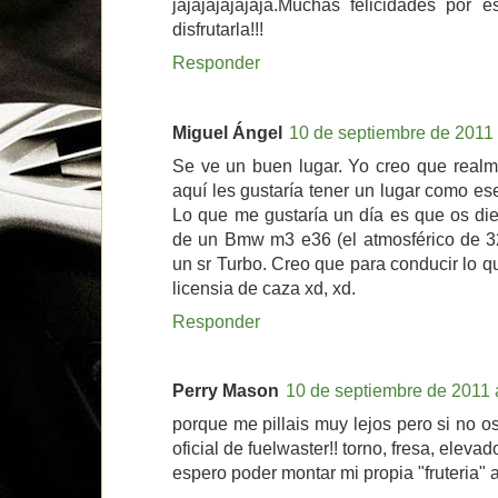
jajajajajajaja.Muchas felicidades por
disfrutarla!!!
Responder
Miguel Ángel
10 de septiembre de 2011 
Se ve un buen lugar. Yo creo que realm
aquí les gustaría tener un lugar como es
Lo que me gustaría un día es que os die
de un Bmw m3 e36 (el atmosférico de 32
un sr Turbo. Creo que para conducir lo qu
licensia de caza xd, xd.
Responder
Perry Mason
10 de septiembre de 2011 
porque me pillais muy lejos pero si no 
oficial de fuelwaster!! torno, fresa, elevad
espero poder montar mi propia "fruteria" a