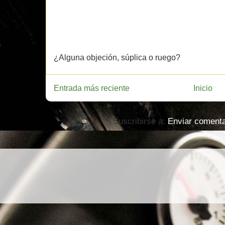
¿Alguna objeción, súplica o ruego?
Entrada más reciente
Inicio
Suscribirse a:
Enviar comenta