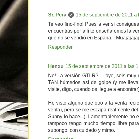
Sr. Pera
15 de septiembre de 2011 a 
Te veo fino-fino! Pues a ver si consigue
encuentras por allí te enseñaremos la ve
que no se vendió en España... Muajajajaj
Responder
Henxu
15 de septiembre de 2011 a las 1
No! La versión GTI-R? ... oye, sois muy
TAN húmedos así de golpe (y me lleva
visite, digo, cuando os llegue a encontrar)
He visto alguno que otro a la venta reci
venta), pero se me escapa realmente del 
Sunny lo hace...). Lamentablemente no 
tampoco tengo mucho tiempo libre para 
supongo, con cuidado y mimo.