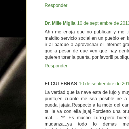
Responder
Dr. Mille Miglia
10 de septiembre de 2011
Ahh me enoja que no publican y me ti
maldito servicio social en un pueblo en
ir al parque a aprovechar el internet gr
que a pesar de que ven que hay gent
quieren torar la puerta, por favor!!! publiq
Responder
ELCULEBRAS
10 de septiembre de 201
La verdad que la nave esta de lujo y mu
punto,en cuanto me sea posible ire a
pueda jajaja.Respecto a la moto del ca
tal le va con ella jajaj.Porcierto una 
mal..... ^^ Es mucho curro,pero bue
mudanza...ya todo lo demas 