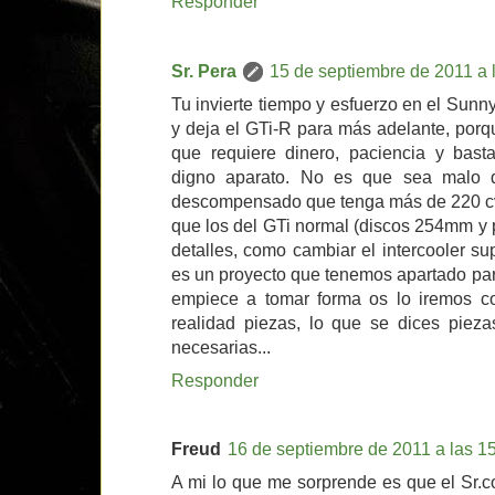
Responder
Sr. Pera
15 de septiembre de 2011 a 
Tu invierte tiempo y esfuerzo en el Sunn
y deja el GTi-R para más adelante, porq
que requiere dinero, paciencia y bast
digno aparato. No es que sea malo d
descompensado que tenga más de 220 cv 
que los del GTi normal (discos 254mm y p
detalles, como cambiar el intercooler sup
es un proyecto que tenemos apartado pa
empiece a tomar forma os lo iremos co
realidad piezas, lo que se dices pieza
necesarias...
Responder
Freud
16 de septiembre de 2011 a las 1
A mi lo que me sorprende es que el Sr.c