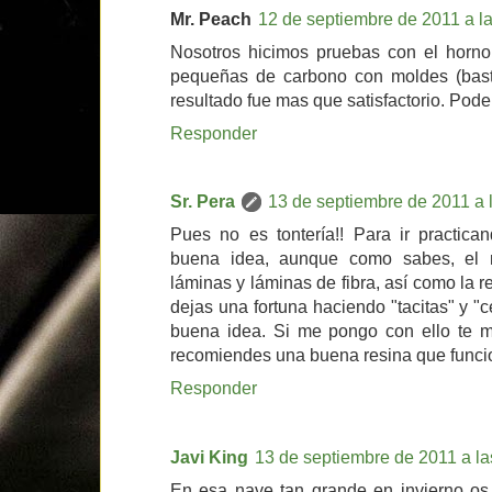
Mr. Peach
12 de septiembre de 2011 a l
Nosotros hicimos pruebas con el horno 
pequeñas de carbono con moldes (basta
resultado fue mas que satisfactorio. Pode
Responder
Sr. Pera
13 de septiembre de 2011 a 
Pues no es tontería!! Para ir practic
buena idea, aunque como sabes, el m
láminas y láminas de fibra, así como la re
dejas una fortuna haciendo "tacitas" y "
buena idea. Si me pongo con ello te 
recomiendes una buena resina que funcio
Responder
Javi King
13 de septiembre de 2011 a la
En esa nave tan grande en invierno os 