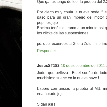
Que ganas tengo de leer la prueba del 2.3
Por cierto muy chula la nueva sede 'fue
paso para un gran imperio del motor 
pepinos jeje
Encima tenéis el tramo a un minuto asi q
los clicks de las suspensiones.
pd: que recuerdos la Gilera Zulu, mi prim
Responder
JesusST182
10 de septiembre de 2011 a
Joder que belleza ! Es el sueño de todo
muchisima suerte en la nueva nave !
Espero con ansias la prueba al MB, mi
enamorado jeje !
Sigan asi !