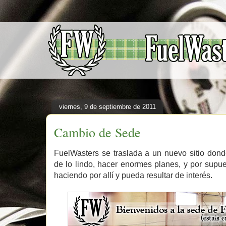
viernes, 9 de septiembre de 2011
Cambio de Sede
FuelWasters se traslada a un nuevo sitio don
de lo lindo, hacer enormes planes, y por supu
haciendo por allí y pueda resultar de interés.