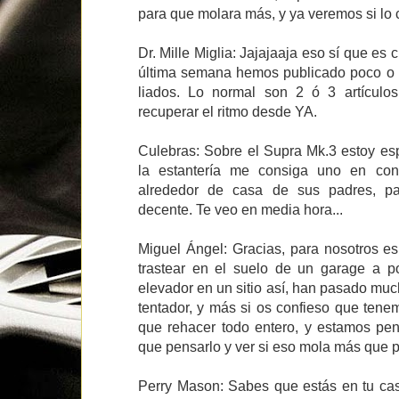
para que molara más, y ya veremos si lo
Dr. Mille Miglia: Jajajaaja eso sí que es c
última semana hemos publicado poco 
liados. Lo normal son 2 ó 3 artícul
recuperar el ritmo desde YA.
Culebras: Sobre el Supra Mk.3 estoy es
la estantería me consiga uno en con
alrededor de casa de sus padres, p
decente. Te veo en media hora...
Miguel Ángel: Gracias, para nosotros e
trastear en el suelo de un garage a p
elevador en un sitio así, han pasado mu
tentador, y más si os confieso que ten
que rehacer todo entero, y estamos p
que pensarlo y ver si eso mola más que p
Perry Mason: Sabes que estás en tu cas