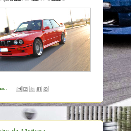
ios :
ueba de Mañana