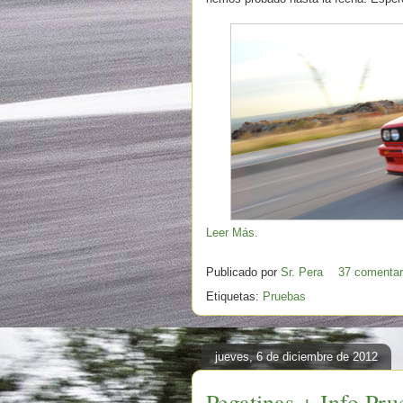
Leer Más.
Publicado por
Sr. Pera
37 comentar
Etiquetas:
Pruebas
jueves, 6 de diciembre de 2012
Pegatinas + Info Pr