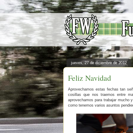
jueves, 27 de diciembre de 2012
Feliz Navidad
Aprovechamos estas fechas tan señal
cosillas que nos traemos entre m
aprovechamos para trabajar mucho y
como tenemos varios asuntos pendient