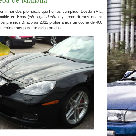
confirmar dos promesas que hemos cumplido: Desde YA la
onible en Ebay (
info aquí dentro
); y como dijimos que si
los premios Bitacoras 2012 probaríamos un coche de 400
ntentaremos publicar dicha prueba.