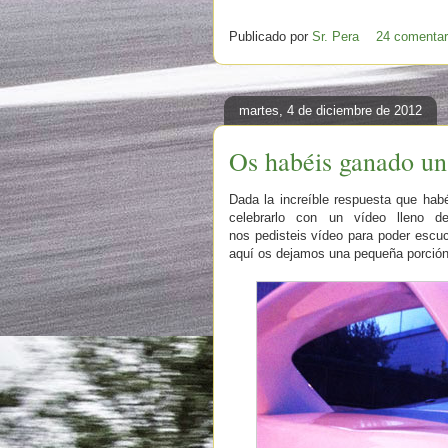
Publicado por
Sr. Pera
24 comentar
martes, 4 de diciembre de 2012
Os habéis ganado un
Dada la increíble respuesta que hab
celebrarlo con un vídeo lleno 
nos pedisteis vídeo para poder esc
aquí os dejamos una pequeña porción d