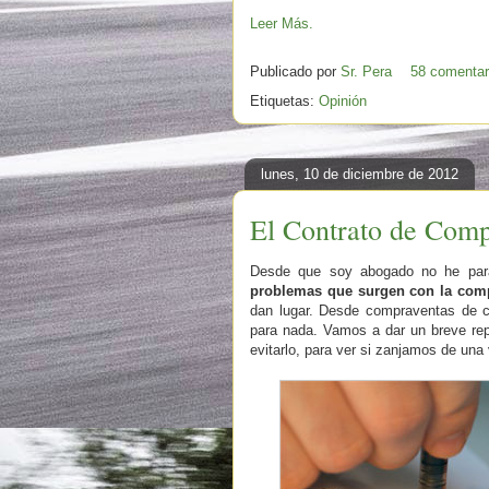
Leer Más.
Publicado por
Sr. Pera
58 comentar
Etiquetas:
Opinión
lunes, 10 de diciembre de 2012
El Contrato de Comp
Desde que soy abogado no he para
problemas que surgen con la com
dan lugar. Desde compraventas de co
para nada. Vamos a dar un breve rep
evitarlo, para ver si zanjamos de una