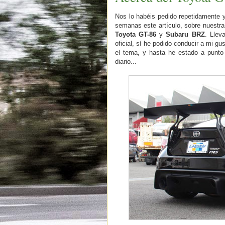
Nos lo habéis pedido repetidamente 
semanas este artículo, sobre nuestr
Toyota GT-86
y
Subaru BRZ
. Llev
oficial, sí he podido conducir a mi gu
el tema, y hasta he estado a punto
diario...