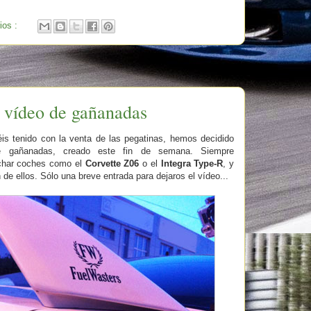
ios :
 vídeo de gañanadas
éis tenido con la venta de las pegatinas, hemos decidido
de gañanadas, creado este fin de semana. Siempre
uchar coches como el
Corvette Z06
o el
Integra Type-R
, y
e ellos. Sólo una breve entrada para dejaros el vídeo...