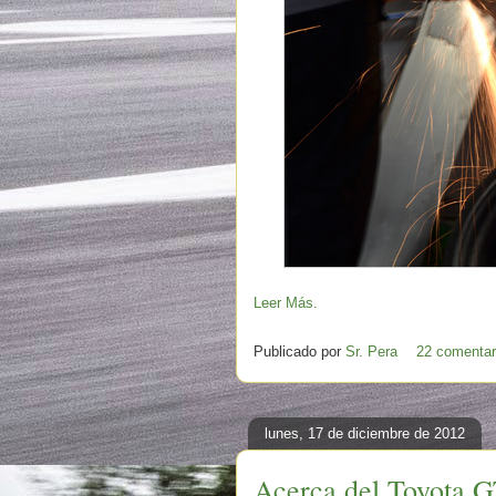
Leer Más.
Publicado por
Sr. Pera
22 comentar
lunes, 17 de diciembre de 2012
Acerca del Toyota G