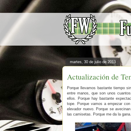
martes, 30 de julio de 2013
Actualización de Te
Porque llevamos bastante tiempo si
entre manos, que son unos cuantos
ellos. Porque hay bastante expect
tope. Porque vamos a empezar con 
elevador nuevo. Porque se avecinan
las camisetas. Porque me da la gana