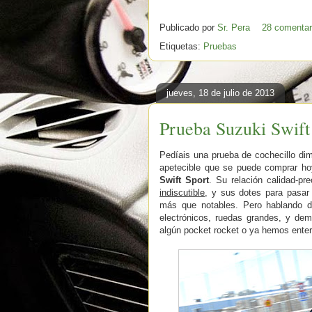
Publicado por
Sr. Pera
28 comentar
Etiquetas:
Pruebas
jueves, 18 de julio de 2013
Prueba Suzuki Swift
Pedíais una prueba de cochecillo di
apetecible que se puede comprar hoy
Swift Sport
. Su relación calidad-pr
indiscutible
, y sus dotes para pasar
más que notables. Pero hablando 
electrónicos, ruedas grandes, y de
algún pocket rocket o ya hemos enter