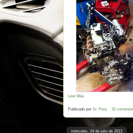
Leer Más.
Publicado por
Sr. Pera
32 comentar
miércoles, 24 de julio de 2013