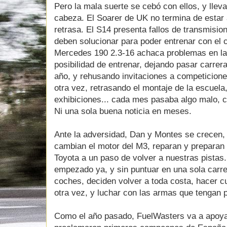
Pero la mala suerte se cebó con ellos, y llev
cabeza. El Soarer de UK no termina de estar 
retrasa. El S14 presenta fallos de transmisi
deben solucionar para poder entrenar con el 
Mercedes 190 2.3-16 achaca problemas en la r
posibilidad de entrenar, dejando pasar carre
año, y rehusando invitaciones a competicion
otra vez, retrasando el montaje de la escuela
exhibiciones... cada mes pasaba algo malo, car
Ni una sola buena noticia en meses.
Ante la adversidad, Dan y Montes se crecen,
cambian el motor del M3, reparan y preparan e
Toyota a un paso de volver a nuestras pista
empezado ya, y sin puntuar en una sola carre
coches, deciden volver a toda costa, hacer 
otra vez, y luchar con las armas que tengan po
Como el año pasado, FuelWasters va a apoya