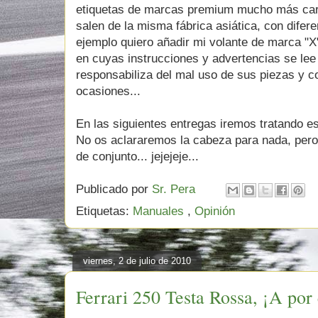
etiquetas de marcas premium mucho más car
salen de la misma fábrica asiática, con difere
ejemplo quiero añadir mi volante de marca "
en cuyas instrucciones y advertencias se le
responsabiliza del mal uso de sus piezas y 
ocasiones...
En las siguientes entregas iremos tratando e
No os aclararemos la cabeza para nada, pero 
de conjunto... jejejeje...
Publicado por
Sr. Pera
Etiquetas:
Manuales
,
Opinión
viernes, 2 de julio de 2010
Ferrari 250 Testa Rossa, ¡A por 