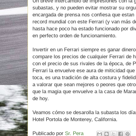
Un breve intercambio de impresiones con la g
subastas, y no pueden evitar mostrar su orgul
encargada de prensa nos confiesa que estan 
record mundial con este Ferrari (y van más d
hasta hace poco ha estado funcionado por div
en perfecto orden de funcionamiento.
Invertir en un Ferrari siempre es ganar dinero
compare los precios de cualquier Ferrari de 
con el precio de sus rivales de la época, de 
Ferrari la envuelve ese aura de miticidad que
toca, es una tradición de alta costura y fideli
a valorar que sean mejores o peores que otro
que la magia que envuelve a la casa de Maran
de hoy.
Veamos cómo se desarolla la subasta los día
Hotel Portola de Monterey, California.
Publicado por
Sr. Pera