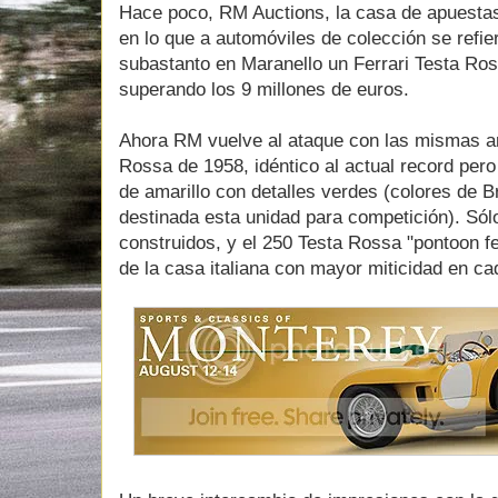
Hace poco, RM Auctions, la casa de apuesta
en lo que a automóviles de colección se refie
subastanto en Maranello un Ferrari Testa Ross
superando los 9 millones de euros.
Ahora RM vuelve al ataque con las mismas ar
Rossa de 1958, idéntico al actual record per
de amarillo con detalles verdes (colores de Br
destinada esta unidad para competición). Sól
construidos, y el 250 Testa Rossa "pontoon f
de la casa italiana con mayor miticidad en cad