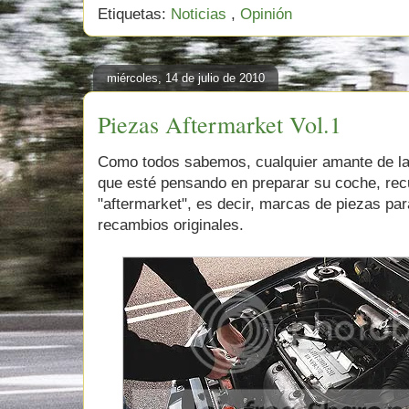
Etiquetas:
Noticias
,
Opinión
miércoles, 14 de julio de 2010
Piezas Aftermarket Vol.1
Como todos sabemos, cualquier amante de la 
que esté pensando en preparar su coche, rec
"aftermarket", es decir, marcas de piezas pa
recambios originales.