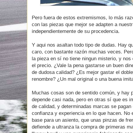
Pero fuera de estos extremismos, lo más raz
con las piezas que mejor se adapten a nuest
independientemente de su procedencia.
Y aqui nos asaltan todo tipo de dudas. Hay qu
caro, con bastante razón muchas veces. Per
la pieza en sí no tiene ningun misterio, y n
el precio. ¿Vale la pena gastarse un buen din
de dudosa calidad? ¿Es mejor gastar el dobl
renombre? ¿Un mal original o una buena imit
Muchas cosas son de sentido común, y hay p
depende casi nada, pero en otras sí que es i
de calidad, y determinadas marcas se pagan
confianza y experiencia en lo que hacen. No
base para un asiento, que unas pinzas de fren
defiende a ultranza la compra de primeras m