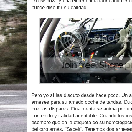
"know-how" y una experiencia fabricando eso
puede discutir su calidad.
Pero yo sí las discuto desde hace poco. Un
arneses para su amado coche de tandas. Dud
precios dispares. Finalmente se anima por un
contenido y calidad aceptable. Cuando los in
asombro que en la etiqueta de su homologació
del otro arnés, "Sabelt". Tenemos dos arnese