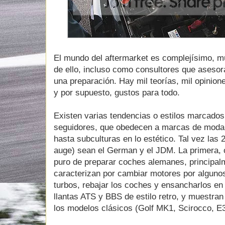
El mundo del aftermarket es complejísimo, mu
de ello, incluso como consultores que asesor
una preparación. Hay mil teorías, mil opinion
y por supuesto, gustos para todo.
Existen varias tendencias o estilos marcados
seguidores, que obedecen a marcas de moda, 
hasta subculturas en lo estético. Tal vez las
auge) sean el German y el JDM. La primera, 
puro de preparar coches alemanes, princip
caracterizan por cambiar motores por alguno
turbos, rebajar los coches y ensancharlos en l
llantas ATS y BBS de estilo retro, y muestran
los modelos clásicos (Golf MK1, Scirocco, E3