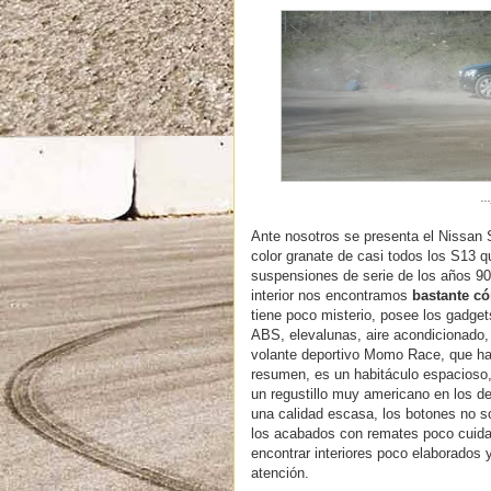
.
Ante nosotros se presenta el Nissan S
color granate de casi todos los S13 q
suspensiones de serie de los años 90,
interior nos encontramos
bastante c
tiene poco misterio, posee los gadget
ABS, elevalunas, aire acondicionado,
volante deportivo Momo Race, que hac
resumen, es un habitáculo espacioso,
un regustillo muy americano en los det
una calidad escasa, los botones no so
los acabados con remates poco cuida
encontrar interiores poco elaborados 
atención.