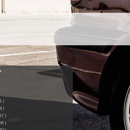
s
 1 )
 9 )
 17 )
 35 )
 47 )