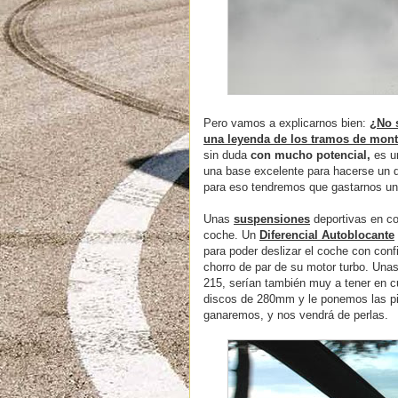
Pero vamos a explicarnos bien:
¿No 
una leyenda de los tramos de mont
sin duda
con mucho potencial,
es un
una base excelente para hacerse un de
para eso tendremos que gastarnos un 
Unas
suspensiones
deportivas en c
coche. Un
Diferencial Autoblocante
para poder deslizar el coche con conf
chorro de par de su motor turbo. Una
215, serían también muy a tener en c
discos de 280mm y le ponemos las pi
ganaremos, y nos vendrá de perlas.