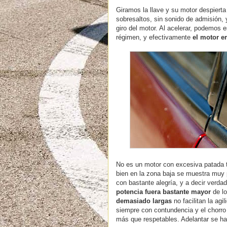
Giramos la llave y su motor despierta 
sobresaltos, sin sonido de admisión,
giro del motor. Al acelerar, podemos e
régimen, y efectivamente
el motor e
No es un motor con excesiva patada t
bien en la zona baja se muestra muy 
con bastante alegría, y a decir verda
potencia fuera bastante mayor
de lo
demasiado largas
no facilitan la agi
siempre con contundencia y el chorro
más que respetables. Adelantar se h