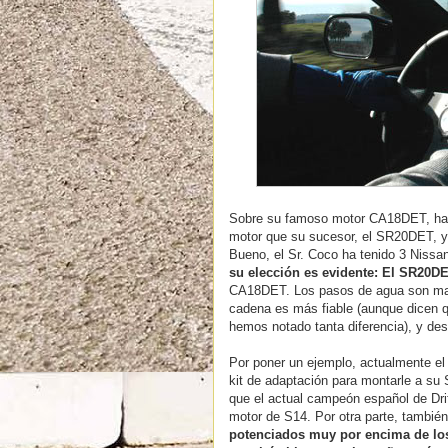
Sobre su famoso motor CA18DET, hay 
motor que su sucesor, el SR20DET, y 
Bueno, el Sr. Coco ha tenido 3 Nissa
su elección es evidente: El SR20D
CA18DET. Los pasos de agua son mayor
cadena es más fiable (aunque dicen q
hemos notado tanta diferencia), y de
Por poner un ejemplo, actualmente el
kit de adaptación para montarle a 
que el actual campeón español de Dri
motor de S14. Por otra parte, tambié
potenciados muy por encima de lo