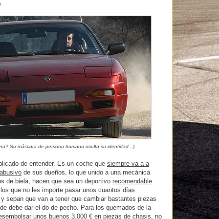
.
Pera? Su máscara de persona humana oculta su identidad...)
licado de entender. Es un coche que
siempre va a a
 abusivo
de sus dueños, lo que unido a una mecánica
los de biela, hacen que sea un deportivo
recomendable
 los que no les importe pasar unos cuantos días
 y sepan que van a tener que cambiar bastantes piezas
onde debe dar el do de pecho. Para los quemados de la
desembolsar unos buenos 3.000 € en piezas de chasis, no