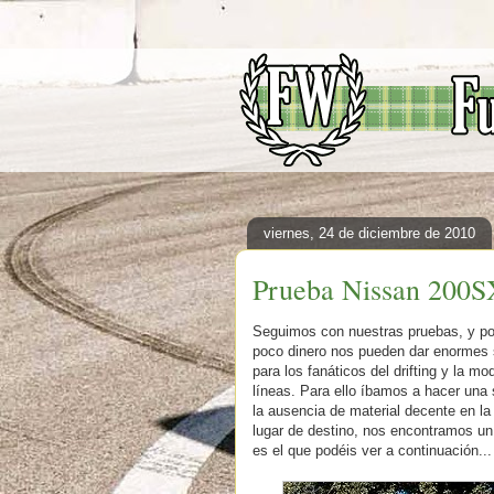
viernes, 24 de diciembre de 2010
Prueba Nissan 200S
Seguimos con nuestras pruebas, y po
poco dinero nos pueden dar enormes 
para los fanáticos del drifting y la
líneas. Para ello íbamos a hacer una 
la ausencia de material decente en la 
lugar de destino, nos encontramos un 
es el que podéis ver a continuación..