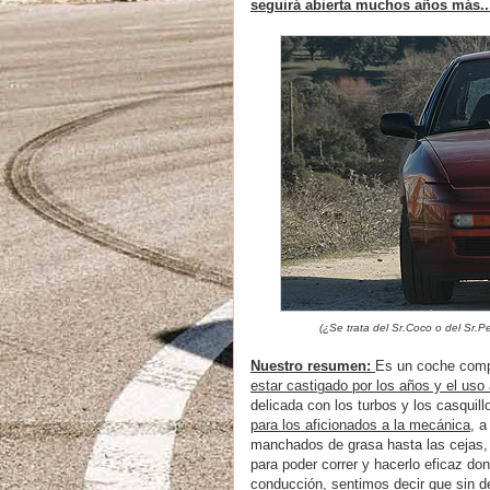
seguirá abierta muchos años más..
(¿Se trata del Sr.Coco o del Sr.
Nuestro resumen:
Es un coche comp
estar castigado por los años y el uso
delicada con los turbos y los casquil
para los aficionados a la mecánica
, a
manchados de grasa hasta las cejas,
para poder correr y hacerlo eficaz d
conducción, sentimos decir que sin 