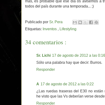
más, es probable que ese día os avisemos a t
todos del país durante una temporada... ;)
Publicado por
Sr. Pera
Etiquetas:
Inventos
,
Lifestyling
34 comentarios :
Sr. Lichi
17 de agosto de 2012 a las 0:1
Sólo una palabra hay que decir: Burros.
Responder
A
17 de agosto de 2012 a las 0:22
¿Las ruedas traseras del E30 no están
he visto que las Vs deberían verse desde
Responder