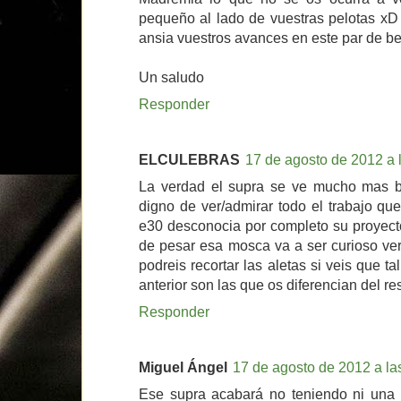
pequeño al lado de vuestras pelotas xD
ansia vuestros avances en este par de be
Un saludo
Responder
ELCULEBRAS
17 de agosto de 2012 a 
La verdad el supra se ve mucho mas b
digno de ver/admirar todo el trabajo que
e30 desconocia por completo su proyect
de pesar esa mosca va a ser curioso verl
podreis recortar las aletas si veis que ta
anterior son las que os diferencian del rest
Responder
Miguel Ángel
17 de agosto de 2012 a la
Ese supra acabará no teniendo ni una 