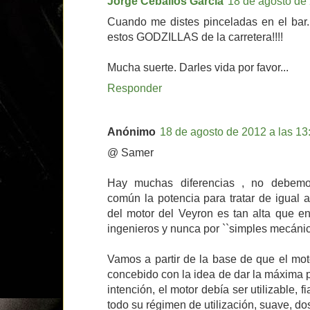
Jorge Ceballos García
18 de agosto de 
Cuando me distes pinceladas en el bar..
estos GODZILLAS de la carretera!!!!
Mucha suerte. Darles vida por favor...
Responder
Anónimo
18 de agosto de 2012 a las 13
@ Samer
Hay muchas diferencias , no debem
común la potencia para tratar de igual 
del motor del Veyron es tan alta que en
ingenieros y nunca por ``simples mecánic
Vamos a partir de la base de que el mot
concebido con la idea de dar la máxima p
intención, el motor debía ser utilizable, 
todo su régimen de utilización, suave, dosi