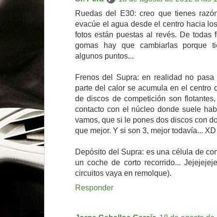
Ruedas del E30: creo que tienes razón
evacúe el agua desde el centro hacia los
fotos están puestas al revés. De todas 
gomas hay que cambiarlas porque ti
algunos puntos...
Frenos del Supra: en realidad no pasa 
parte del calor se acumula en el centro 
de discos de competición son flotantes,
contacto con el núcleo donde suele hab
vamos, que si le pones dos discos con d
que mejor. Y si son 3, mejor todavía... XD
Depósito del Supra: es una célula de com
un coche de corto recorrido... Jejejeje
circuitos vaya en remolque).
Responder