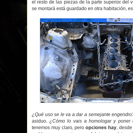
el resto de las piezas de la parte superior del 
se montará está guardado en otra habitación, e
¿Qué uso se le va a dar a semejante engendro
asiduo.
¿Cómo lo vais a homologar y poner 
tenemos muy claro, pero
opciones hay
, desde