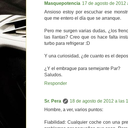
Masquepotencia
17 de agosto de 2012 
Ansioso estoy por escuchar ese monstr
que me entero el día que se arranque.
Pero me surgen varias dudas, ¿los freno
las llantas? Creo que os hace falta inst
turbo para refrigerar :D
Y una curiosidad, ¿de cuanto es el depos
¿Y el embrague para semejante Par?
Saludos.
Responder
Sr. Pera
18 de agosto de 2012 a las 
Hombre, a ver, varios puntos:
Fiabilidad: Cualquier coche con una pr