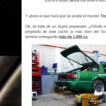
(Esto es el bloque
7M-GTE
visto desde el final 
Y ahora el que hará que se acabe el mundo:
Toy
Ok, se trata de un Supra preparado, ¿Dónde es
propósito de este coche (
o más bien del Sr.
termine entregando
más de 1.000 cv.