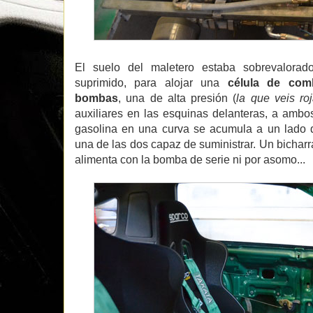
El suelo del maletero estaba sobrevalorad
suprimido, para alojar una
célula de comb
bombas
, una de alta presión (
la que veis ro
auxiliares en las esquinas delanteras, a ambos
gasolina en una curva se acumula a un lado 
una de las dos capaz de suministrar. Un bichar
alimenta con la bomba de serie ni por asomo...