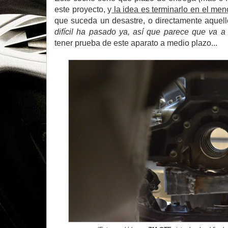
este proyecto, y
la idea es terminarlo en el men
que suceda un desastre, o directamente aquell
difícil ha pasado ya, así que parece que va a 
tener prueba de este aparato a medio plazo...