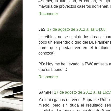
#Samer, la fiabilidad, el confort, el lu
mayoria de proyectos caseros no tienen. 
Responder
JaS
17 de agosto de 2012 a las 14:08
Increibles, no se cual de los dos cacha
poco un engendro digno del Dr. Frankenst
burro que puedas ver en el territori
conozca).
PD: Hoy me he llevado la FWCamiseta al 
que es bueno :D
Responder
Samuel
17 de agosto de 2012 a las 16:5
Ya tenía ganas de ver el Supra de Rubo
miedo, pero sin duda el resultado se
fiabilidad, las piezas originales de Su