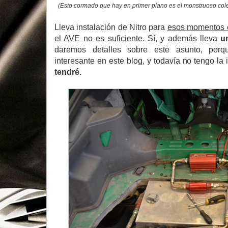
(Esto cormado que hay en primer plano es el monstruoso cole
Lleva instalación de Nitro para
esos momentos e
el AVE no es suficiente.
Sí, y además lleva
u
daremos detalles sobre este asunto, por
interesante en este blog, y todavía no tengo la
tendré.