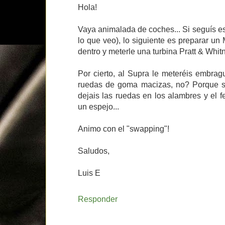
Hola!
Vaya animalada de coches... Si seguís e
lo que veo), lo siguiente es preparar un
dentro y meterle una turbina Pratt & Whit
Por cierto, al Supra le meteréis embra
ruedas de goma macizas, no? Porque si
dejais las ruedas en los alambres y el 
un espejo...
Animo con el "swapping"!
Saludos,
Luis E
Responder