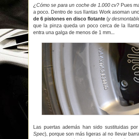
¿Cómo se para un coche de 1.000 cv?
Pues mal
a poco. Dentro de sus llantas Work asoman un
de 6 pistones en disco flotante
(
y desmontabl
que la pinza queda un poco cerca de la llant
entra una galga de menos de 1 mm...
Las puertas además han sido sustituidas por
Spec
), porque son más ligeras al no llevar barr