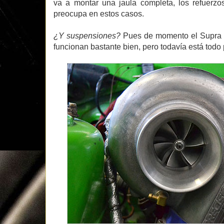
va a montar una jaula completa, los refuerzo
preocupa en estos casos.
¿Y suspensiones?
Pues de momento el Supra 
funcionan bastante bien, pero todavía está todo p