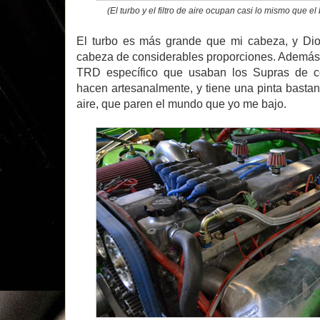
(El turbo y el filtro de aire ocupan casi lo mismo que el 
El turbo es más grande que mi cabeza, y D
cabeza de considerables proporciones. Además,
TRD específico que usaban los Supras de c
hacen artesanalmente, y tiene una pinta bastant
aire, que paren el mundo que yo me bajo.