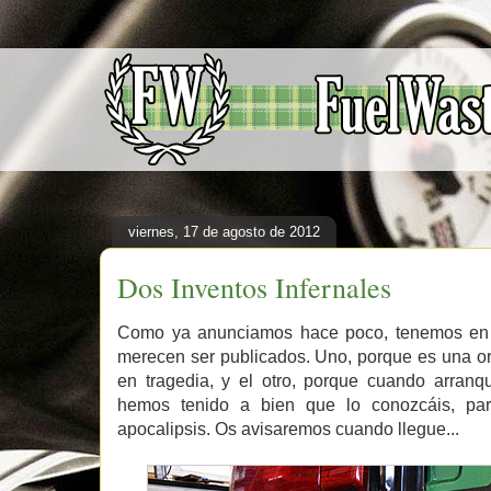
viernes, 17 de agosto de 2012
Dos Inventos Infernales
Como ya anunciamos hace poco, tenemos en l
merecen ser publicados. Uno, porque es una or
en tragedia, y el otro, porque cuando arranq
hemos tenido a bien que lo conozcáis, par
apocalipsis. Os avisaremos cuando llegue...