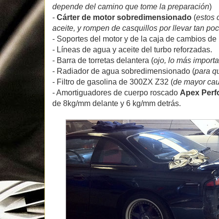
depende del camino que tome la preparación
)
-
Cárter de motor sobredimensionado
(
estos 
aceite, y rompen de casquillos por llevar tan poc
- Soportes del motor y de la caja de cambios de 
- Líneas de agua y aceite del turbo reforzadas.
- Barra de torretas delantera (
ojo, lo más importa
- Radiador de agua sobredimensionado (
para q
- Filtro de gasolina de 300ZX Z32 (
de mayor ca
- Amortiguadores de cuerpo roscado
Apex Perf
de 8kg/mm delante y 6 kg/mm detrás.