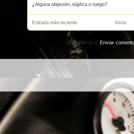
¿Alguna objeción, súplica o ruego?
Entrada más reciente
Inicio
Suscribirse a:
Enviar comenta