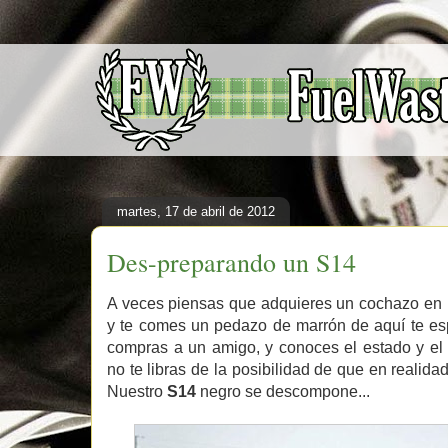
martes, 17 de abril de 2012
Des-preparando un S14
A veces piensas que adquieres un cochazo en 
y te comes un pedazo de marrón de aquí te esp
compras a un amigo, y conoces el estado y el
no te libras de la posibilidad de que en realid
Nuestro
S14
negro se descompone...