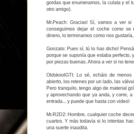
gordas que enumeramos, la culata y el t
otro amigo).
Mr.Peach: Gracias! Sí, vamos a ver s
conseguimos dejar el coche como se m
dinero, lo terminamos como nos gustaría,
Gonzalo: Pues sí, tú lo has dicho! Pens
porque se suponía que estaba perfecto, y
por piezas buenas. Ahora a ver si no ten
OldskoolGTI: Lo sé, echáis de menos e
abierto, los retenes por un lado, las válvul
Pero tranquilo, tengo algo de material gr
y aprovechando que ya anda, y corre, a 
entrada... y puede que hasta con video!
Mr.R2D2: Hombre, cualquier coche decen
cuartos. Y más todavía si lo intentas hace
una suerte inaudita.