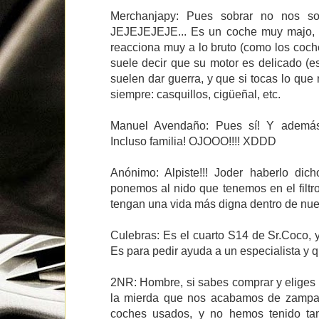
Merchanjapy: Pues sobrar no nos so
JEJEJEJEJE... Es un coche muy majo, es
reacciona muy a lo bruto (como los coch
suele decir que su motor es delicado (es
suelen dar guerra, y que si tocas lo que
siempre: casquillos, cigüeñal, etc.
Manuel Avendaño: Pues sí! Y además 
Incluso familia! OJOOO!!!! XDDD
Anónimo: Alpiste!!! Joder haberlo dich
ponemos al nido que tenemos en el filtro
tengan una vida más digna dentro de nues
Culebras: Es el cuarto S14 de Sr.Coco, 
Es para pedir ayuda a un especialista y 
2NR: Hombre, si sabes comprar y eliges 
la mierda que nos acabamos de zampa
coches usados, y no hemos tenido tan