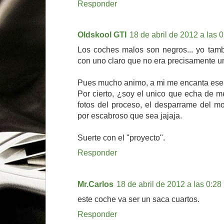
Responder
Oldskool GTI
18 de abril de 2012 a las 0
Los coches malos son negros... yo ta
con uno claro que no era precisamente 
Pues mucho animo, a mi me encanta ese c
Por cierto, ¿soy el unico que echa de 
fotos del proceso, el desparrame del mot
por escabroso que sea jajaja.
Suerte con el "proyecto".
Responder
Mr.Carlos
18 de abril de 2012 a las 0:28
este coche va ser un saca cuartos.
Responder