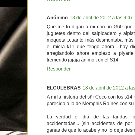
Anónimo
18 de abril de 2012 a las 9:47
Que me lo digan a mi con un G60 que t
juguetes dentro del salpicadero y alpis
moqueta...cuanto más desmontaba más s
el micra k11 que tengo ahora... hay d
arreglandolo ahora empiezo a piyarl
tremendo jajaja ánimo con el S14!
Responder
ELCULEBRAS
18 de abril de 2012 a la
A mi la historia del sñr Coco con los s1
parecida a la de Memphis Raines con su
La verdad el dia de las tandas l
accidentadas... (sin accidentes de por
ganas de que lo acabe y no lo deje des