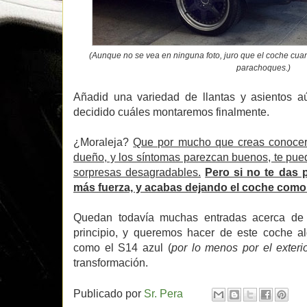
(Aunque no se vea en ninguna foto, juro que el coche cuan
parachoques.)
Añadid una variedad de llantas y asientos 
decidido cuáles montaremos finalmente.
¿Moraleja?
Que por mucho que creas conocer
dueño, y los síntomas parezcan buenos, te pue
sorpresas desagradables.
Pero si no te das 
más fuerza, y acabas dejando el coche como
Quedan todavía muchas entradas acerca de 
principio, y queremos hacer de este coche al
como el S14 azul (
por lo menos por el exteri
transformación.
Publicado por
Sr. Pera