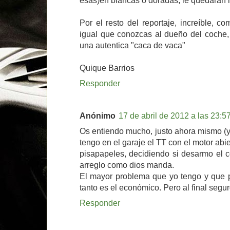
esas)en blancas o doradas, le quedarán 
Por el resto del reportaje, increíble, 
igual que conozcas al dueño del coche,
una autentica "caca de vaca"
Quique Barrios
Responder
Anónimo
17 de abril de 2012 a las 23:5
Os entiendo mucho, justo ahora mismo (y
tengo en el garaje el TT con el motor abie
pisapapeles, decidiendo si desarmo el c
arreglo como dios manda.
El mayor problema que yo tengo y que p
tanto es el económico. Pero al final segur
Responder