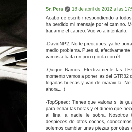
Sr. Pera
18 de abril de 2012 a las 17
Acabo de escribir respondiendo a todos
ha perdido mi mensaje por el camino. Me
tragarme el cabreo. Vuelvo a intentarlo:
-DavidNP2: No te preocupes, ya he borra
medio problema. Pues sí, efectivamente i
vamos a liarla un poco gorda con él...
-Quique Barrios: Efectivamente las T
momento vamos a poner las del GTR32 q
forjadas huecas y van de maravilla. No 
ahora... ;)
-TopSpeed: Tienes que valorar si te gu
para echar las horas y el dinero que nece
al final a nadie le sobra. Nosotros
despieces de otros coches, conocemos
solemos cambiar unas piezas por otras 