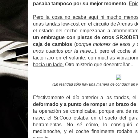
pasaba tampoco por su mejor momento.
Epic
Pero la cosa no acaba aquí ni mucho menos
unas tandas low-cost en el circuito de Arenas 
el estado del coche empezaban a atormentar
un embrague con piezas de otros SR20DET
caja de cambios
(
porque motores de esos y 
unos cuantos por la nave...
),
pero el coche al
tacto raro en el volante, con muchas vibracio
hacia un lado.
Otro misterio que desentrañar...
(En realidad sólo hay una manera de conducir un N
Efectivamente el día anterior a las tandas, 
deformado y a punto de romper un brazo de 
la operación se complicaba, porque era de no
nave, el Sr.Coco estaba en el suelo del gara
herramientas. No sé cómo, lo consiguió 
medianoche, y el coche finalmente rodaba s