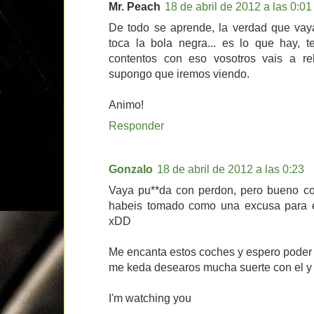
Mr. Peach
18 de abril de 2012 a las 0:01
De todo se aprende, la verdad que vay
toca la bola negra... es lo que hay, te
contentos con eso vosotros vais a r
supongo que iremos viendo.
Animo!
Responder
Gonzalo
18 de abril de 2012 a las 0:23
Vaya pu**da con perdon, pero bueno c
habeis tomado como una excusa para 
xDD
Me encanta estos coches y espero poder
me keda desearos mucha suerte con el y
I'm watching you