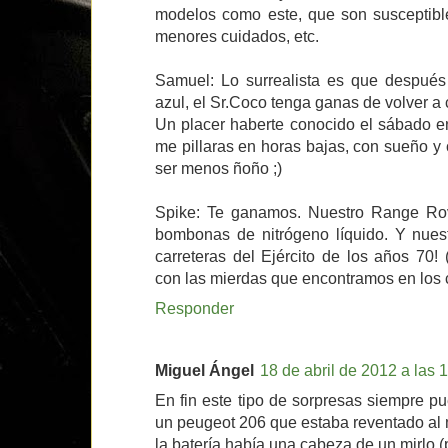
modelos como este, que son susceptible
menores cuidados, etc.
Samuel: Lo surrealista es que después
azul, el Sr.Coco tenga ganas de volver a
Un placer haberte conocido el sábado e
me pillaras en horas bajas, con sueño y
ser menos ñoño ;)
Spike: Te ganamos. Nuestro Range Rov
bombonas de nitrógeno líquido. Y nue
carreteras del Ejército de los años 70!
con las mierdas que encontramos en los 
Responder
Miguel Ángel
18 de abril de 2012 a las 
En fin este tipo de sorpresas siempre p
un peugeot 206 que estaba reventado al 
la batería había una cabeza de un mirlo (