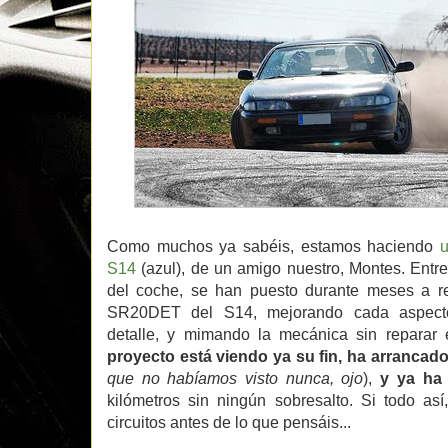
Como muchos ya sabéis, estamos haciendo
S14
(azul), de un amigo nuestro, Montes. Entr
del coche, se han puesto durante meses a r
SR20DET del S14, mejorando cada aspecto
detalle, y mimando la mecánica sin reparar 
proyecto está viendo ya su fin, ha arrancado
que no habíamos visto nunca, ojo
),
y ya ha 
kilómetros sin ningún sobresalto. Si todo as
circuitos antes de lo que pensáis...