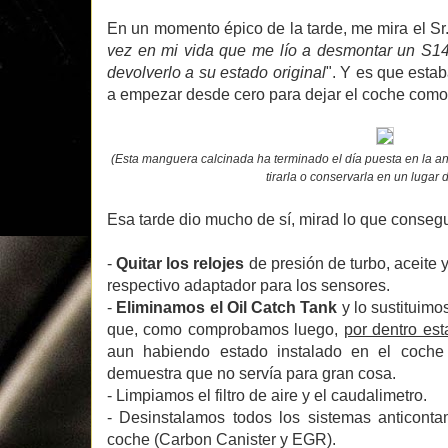
En un momento épico de la tarde, me mira el Sr
vez en mi vida que me lío a desmontar un S14 
devolverlo a su estado original
". Y es que estab
a empezar desde cero para dejar el coche como
(Esta manguera calcinada ha terminado el día puesta en la a
tirarla o conservarla en un lugar d
Esa tarde dio mucho de sí, mirad lo que conseg
-
Quitar los relojes
de presión de turbo, aceite 
respectivo adaptador para los sensores.
-
Eliminamos el Oil Catch Tank
y lo sustituimo
que, como comprobamos luego,
por dentro es
aun habiendo estado instalado en el coche
demuestra que no servía para gran cosa.
- Limpiamos el filtro de aire y el caudalimetro.
- Desinstalamos todos los sistemas anticont
coche (Carbon Canister y EGR).