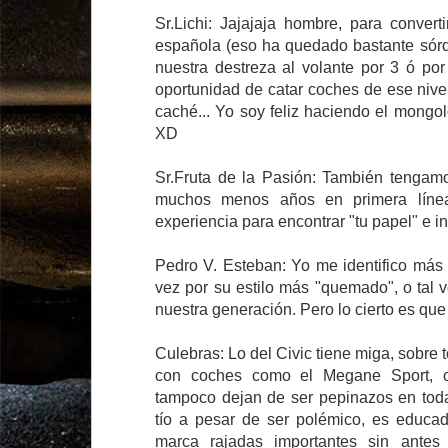
Sr.Lichi: Jajajaja hombre, para convert
española (eso ha quedado bastante sórdid
nuestra destreza al volante por 3 ó por
oportunidad de catar coches de ese nive
caché... Yo soy feliz haciendo el mongo
XD
Sr.Fruta de la Pasión: También tengamo
muchos menos años en primera línea
experiencia para encontrar "tu papel" e in
Pedro V. Esteban: Yo me identifico más 
vez por su estilo más "quemado", o tal
nuestra generación. Pero lo cierto es que
Culebras: Lo del Civic tiene miga, sobre
con coches como el Megane Sport, 
tampoco dejan de ser pepinazos en toda
tío a pesar de ser polémico, es educado
marca rajadas importantes sin antes