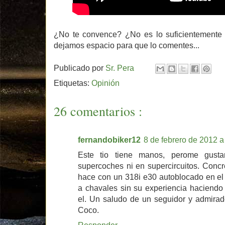
¿No te convence? ¿No es lo suficientemente 
dejamos espacio para que lo comentes...
Publicado por
Sr. Pera
Etiquetas:
Opinión
26 comentarios :
fernandobiker12
8 de febrero de 2012 a
Este tio tiene manos, perome gusta
supercoches ni en supercircuitos. Conc
hace con un 318i e30 autoblocado en el 
a chavales sin su experiencia haciendo
el. Un saludo de un seguidor y admirad
Coco.