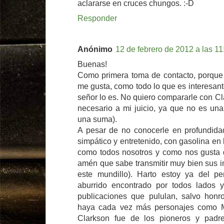
aclararse en cruces chungos. :-D
Responder
Anónimo
12 de febrero de 2012 a las 11
Buenas!
Como primera toma de contacto, porque 
me gusta, como todo lo que es interesant
señor lo es. No quiero compararle con Cl
necesario a mi juicio, ya que no es un
una suma).
A pesar de no conocerle en profundidad
simpático y entretenido, con gasolina en 
como todos nosotros y como nos gusta q
amén que sabe transmitir muy bien sus i
este mundillo). Harto estoy ya del pe
aburrido encontrado por todos lados 
publicaciones que pululan, salvo honr
haya cada vez más personajes como Mo
Clarkson fue de los pioneros y padr