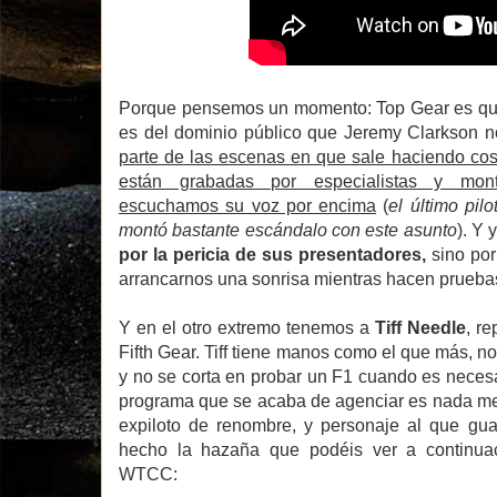
Porque pensemos un momento: Top Gear es que
es del dominio público que Jeremy Clarkson 
parte de las escenas en que sale haciendo co
están grabadas por especialistas y mon
escuchamos su voz por encima
(
el último pi
montó bastante escándalo con este asunto
). Y
por la pericia de sus presentadores,
sino por
arrancarnos una sonrisa mientras hacen pruebas
Y en el otro extremo tenemos a
Tiff Needle
, r
Fifth Gear. Tiff tiene manos como el que más, no
y no se corta en probar un F1 cuando es neces
programa que se acaba de agenciar es nada me
expiloto de renombre, y personaje al que gu
hecho la hazaña que podéis ver a continuac
WTCC: