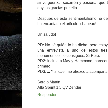
sinvergúenza, socarrón y pasional que t
doy las gracias por ello.
...
Después de este sentimentalismo he de
ha encantado el artículo: chapeau!
Un saludo!
PD: No sé quién lo ha dicho, pero estoy
una entrevista a uno de estos tre
monumento si lo consigues, Sr Pera.
PD2: Incluid a May y Hammond, parecen 
primero.
PD3: ... Y si cae, me ofrezco a acompaña
Sergio Martín
Alfa Sprint 1.5 QV Zender
Responder