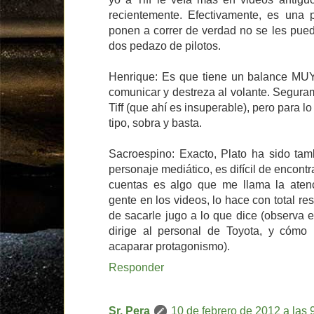
recientemente. Efectivamente, es una p
ponen a correr de verdad no se les pue
dos pedazo de pilotos.
Henrique: Es que tiene un balance MU
comunicar y destreza al volante. Segura
Tiff (que ahí es insuperable), pero para l
tipo, sobra y basta.
Sacroespino: Exacto, Plato ha sido ta
personaje mediático, es difícil de encontr
cuentas es algo que me llama la aten
gente en los videos, lo hace con total re
de sacarle jugo a lo que dice (observa 
dirige al personal de Toyota, y cómo
acaparar protagonismo).
Responder
Sr. Pera
10 de febrero de 2012 a las 