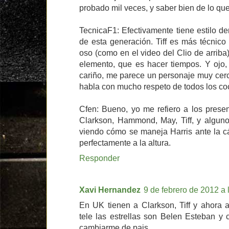
probado mil veces, y saber bien de lo que
TecnicaF1: Efectivamente tiene estilo d
de esta generación. Tiff es más técnic
oso (como en el video del Clio de arriba
elemento, que es hacer tiempos. Y ojo,
cariño, me parece un personaje muy cerc
habla con mucho respeto de todos los co
Cfen: Bueno, yo me refiero a los prese
Clarkson, Hammond, May, Tiff, y alguno
viendo cómo se maneja Harris ante la cá
perfectamente a la altura.
Responder
Xavi Hernandez
9 de febrero de 2012 a 
En UK tienen a Clarkson, Tiff y ahora 
tele las estrellas son Belen Esteban y 
cambiarme de pais.