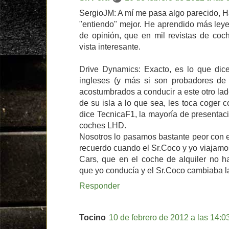
SergioJM: A mí me pasa algo parecido, Ha
"entiendo" mejor. He aprendido más leyen
de opinión, que en mil revistas de coc
vista interesante.
Drive Dynamics: Exacto, es lo que dic
ingleses (y más si son probadores de
acostumbrados a conducir a este otro la
de su isla a lo que sea, les toca coger
dice TecnicaF1, la mayoría de presenta
coches LHD.
Nosotros lo pasamos bastante peor con e
recuerdo cuando el Sr.Coco y yo viajamo
Cars, que en el coche de alquiler no h
que yo conducía y el Sr.Coco cambiaba 
Responder
Tocino
10 de febrero de 2012 a las 14:0