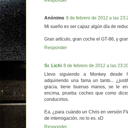
Responder
Anónimo
8 de febrero de 2012 a las 23:
Mi sueño es ser capaz algún día de redu
Gran artículo, gran coche el GT-86, y gran
Responder
Sr. Lichi
8 de febrero de 2012 a las 23:2
Llevo siguiendo a Monkey desde h
adquiriendo una fama un tanto... ¿just
gracia, tiene buenas manos, se le enc
encima, prueba coches que como dice
conducirlos.
Ea, ¿para cuándo un Chris en versión F
de interrogación, no lo es. xD
Responder