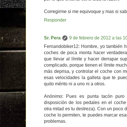
Corregirme si me equivoque y mas si sabei
Responder
Sr. Pera
9 de febrero de 2012 a las 1
Fernandobiker12: Hombre, yo también he
coches de poca monta hacer verdaderas
que llevar al límite y hacer derrapar s
complicado, porque tienen el límite much
más deprisa, y controlar el coche con m
esas velocidades la galleta que te pued
quito mérito ni a uno ni a otros.
Anónimo: Pues es punta tacón puro 
disposición de los pedales en el coche 
otra mitad es tu destreza). Con un poco de
coche lo permiten, te puedes marcar es
problemas.