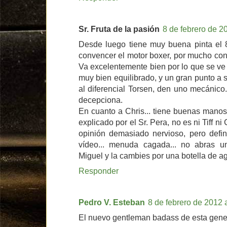
Sr. Fruta de la pasión
8 de febrero de 2
Desde luego tiene muy buena pinta el
convencer el motor boxer, por mucho con
Va excelentemente bien por lo que se ve 
muy bien equilibrado, y un gran punto a 
al diferencial Torsen, den uno mecánico
decepciona.
En cuanto a Chris... tiene buenas mano
explicado por el Sr. Pera, no es ni Tiff ni
opinión demasiado nervioso, pero defin
vídeo... menuda cagada... no abras 
Miguel y la cambies por una botella de a
Responder
Pedro V. Esteban
8 de febrero de 2012 
El nuevo gentleman badass de esta gener