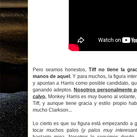
Pero seamos honestos,
Tiff no tiene la gra
manos de aquel.
Y para muchos, la figura inte
y apuntan a Harris como posible candidato, qu
ganando adeptos.
Nosotros personalmente p
calvo
, Monkey Harris es muy bueno al volante,
Tiff, y aunque tiene gracia y estilo propio h
mucho Clarkson...
Lo cierto es que su figura está empezando a 
tocar muchos palos (
y palos muy interesan
bastante miga.
Nosotros le seguimos desde 