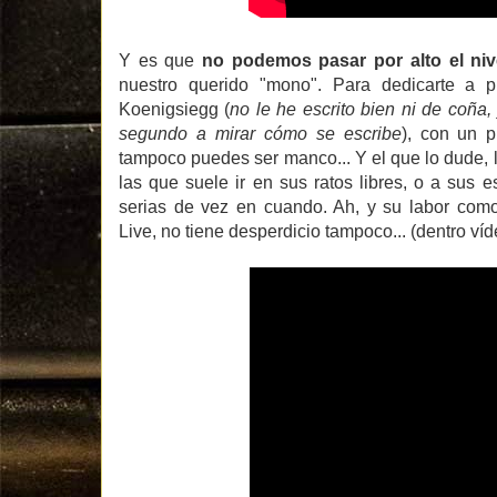
Y es que
no podemos pasar por alto el niv
nuestro querido "mono". Para dedicarte a pr
Koenigsiegg (
no le he escrito bien ni de coña
segundo a mirar cómo se escribe
), con un 
tampoco puedes ser manco... Y el que lo dude, l
las que suele ir en sus ratos libres, o a sus 
serias de vez en cuando. Ah, y su labor como
Live, no tiene desperdicio tampoco... (dentro víd