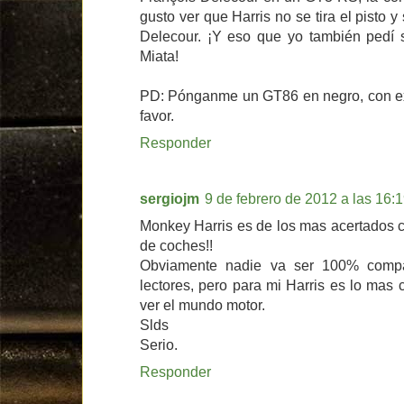
gusto ver que Harris no se tira el pisto y
Delecour. ¡Y eso que yo también pedí s
Miata!
PD: Pónganme un GT86 en negro, con ext
favor.
Responder
sergiojm
9 de febrero de 2012 a las 16:
Monkey Harris es de los mas acertados 
de coches!!
Obviamente nadie va ser 100% compa
lectores, pero para mi Harris es lo mas
ver el mundo motor.
Slds
Serio.
Responder