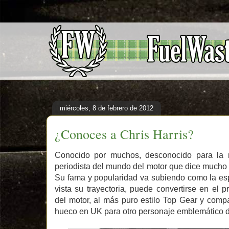
miércoles, 8 de febrero de 2012
¿Conoces a Chris Harris?
Conocido por muchos, desconocido para la
periodista del mundo del motor que dice mucho
Su fama y popularidad va subiendo como la es
vista su trayectoria, puede convertirse en e
del motor, al más puro estilo Top Gear y com
hueco en UK para otro personaje emblemático 