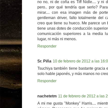
no no, ni de coña es Tiff Nidle.... y ni
pero.. por qué tendría que serlo? Pa
mirar.... con esa imagen más de port
gentleman driver, falto totalmente del 
creo que tiene su hueco. Me parece un b
tiene unas dotes de conducción superior
comunicación superiores a la media lu
lugar, ni más ni menos.
Responder
Sr. Piña
10 de febrero de 2012 a las 16:
Tsuchiya también tiene bastante gracia e
solo hable japonés, y más manos no creo
Responder
nachetetm
11 de febrero de 2012 a las 
A mi me gusta "Monkey" Harris.... mient