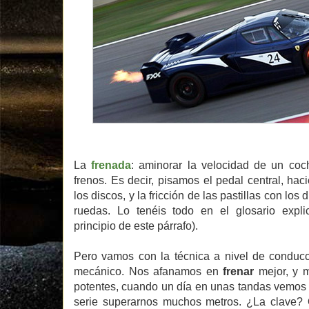
La
frenada
: aminorar la velocidad de un coc
frenos. Es decir, pisamos el pedal central, h
los discos, y la fricción de las pastillas con los
ruedas. Lo tenéis todo en el glosario expli
principio de este párrafo).
Pero vamos con la técnica a nivel de conducc
mecánico. Nos afanamos en
frenar
mejor, y m
potentes, cuando un día en unas tandas vemos 
serie superarnos muchos metros. ¿La clave? 