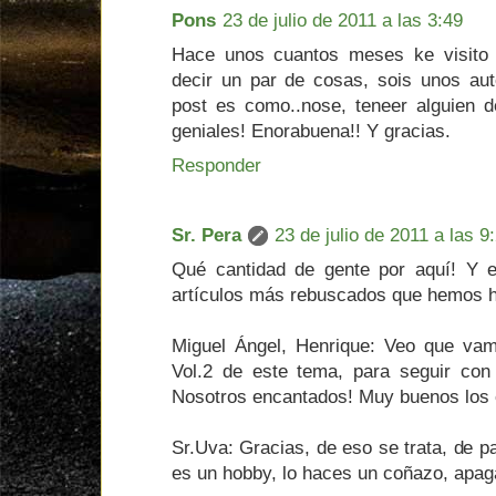
Pons
23 de julio de 2011 a las 3:49
Hace unos cuantos meses ke visito 
decir un par de cosas, sois unos aut
post es como..nose, teneer alguien d
geniales! Enorabuena!! Y gracias.
Responder
Sr. Pera
23 de julio de 2011 a las 9
Qué cantidad de gente por aquí! Y 
artículos más rebuscados que hemos 
Miguel Ángel, Henrique: Veo que vam
Vol.2 de este tema, para seguir con
Nosotros encantados! Muy buenos los e
Sr.Uva: Gracias, de eso se trata, de p
es un hobby, lo haces un coñazo, apag