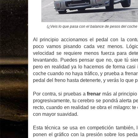
(¿Veis lo que pasa con el balance de pesos del coch
Al principio accionamos el pedal con la cont
poco vamos pisando cada vez menos. Lógica
velocidad se requiere menos fuerza para det
levantando. Puedes pensar que no, que tú sie
pero en realidad ya lo hacemos de forma casi in
coche cuando no haya tráfico, y prueba a frenar
pedal del freno hasta detenerte, y verás lo que p
Por contra, si pruebas a
frenar
más al principio 
progresivamente, tu cerebro se pondrá alerta 
recto, cuando en realidad se obra el milagro: te
con mayor suavidad.
Esta técnica se usa en competición también, 
ponen el gráfico con la presión sobre los pedal