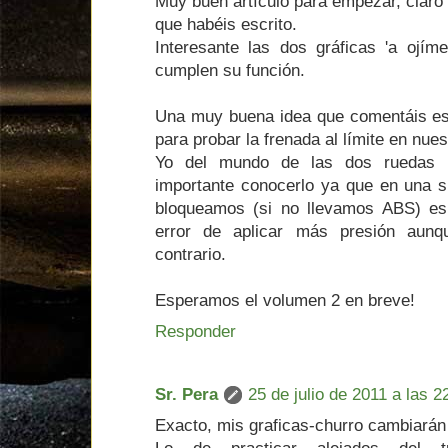
Muy buen artículo para empezar, claro 
que habéis escrito.
Interesante las dos gráficas 'a ojím
cumplen su función.
Una muy buena idea que comentáis es 
para probar la frenada al límite en nue
Yo del mundo de las dos ruedas 
importante conocerlo ya que en una s
bloqueamos (si no llevamos ABS) es
error de aplicar más presión aunq
contrario.
Esperamos el volumen 2 en breve!
Responder
Sr. Pera
25 de julio de 2011 a las 2
Exacto, mis graficas-churro cambiará