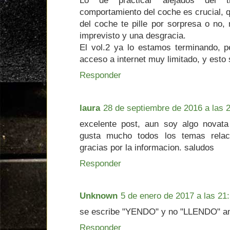
Lo de practicar alejados del t
comportamiento del coche es crucial, 
del coche te pille por sorpresa o no, 
imprevisto y una desgracia.
El vol.2 ya lo estamos terminando, 
acceso a internet muy limitado, y esto 
Responder
laura
28 de septiembre de 2016 a las 
excelente post, aun soy algo novat
gusta mucho todos los temas rela
gracias por la informacion. saludos
Responder
Unknown
5 de enero de 2017 a las 21
se escribe "YENDO" y no "LLENDO" a
Responder