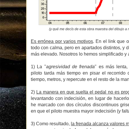
(y qué me decís de esta obra maestra del dibujo a
Es errónea por varios motivos
. En el link que
todo con calma, pero en apartados distintos, y 
más elevado. Nosotros lo hemos simplificado y 
1) La "
agresividad de frenada
" es más lenta,
piloto tarda más tiempo en pisar el recorrido
tiempo, metros, y repercute en el resto de la ma
2)
La manera en que suelta el pedal no es pro
levantando con indecisión, en lugar de hacerl
he marcado con dos círculos discontinuos gris
en que el piloto muestra mayor indecisión (y falta
3) Como resultado,
la frenada alcanza valores 