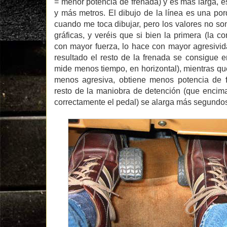
= menor potencia de frenada) y es más larga, es
y más metros. El dibujo de la línea es una po
cuando me toca dibujar, pero los valores no s
gráficas, y veréis que si bien la primera (la c
con mayor fuerza, lo hace con mayor agresivi
resultado el resto de la frenada se consigue 
mide menos tiempo, en horizontal), mientras que
menos agresiva, obtiene menos potencia de
resto de la maniobra de detención (que encim
correctamente el pedal) se alarga más segundos