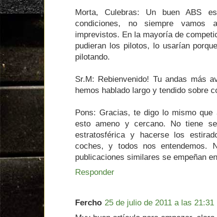
Morta, Culebras: Un buen ABS es
condiciones, no siempre vamos
imprevistos. En la mayoría de competic
pudieran los pilotos, lo usarían porqu
pilotando.
Sr.M: Rebienvenido! Tu andas más av
hemos hablado largo y tendido sobre c
Pons: Gracias, te digo lo mismo que 
esto ameno y cercano. No tiene sen
estratosférica y hacerse los estira
coches, y todos nos entendemos. 
publicaciones similares se empeñan en
Responder
Fercho
25 de julio de 2011 a las 21:31