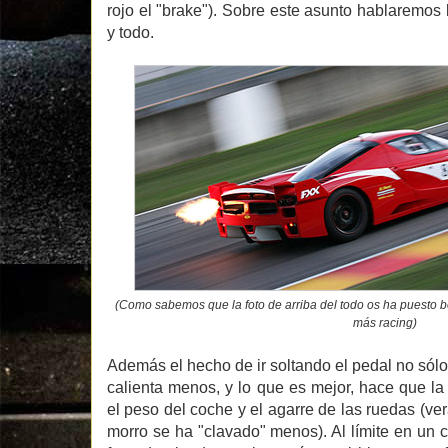
rojo el "brake"). Sobre este asunto hablaremos 
y todo.
(Como sabemos que la foto de arriba del todo os ha puesto b
más racing)
Además el hecho de ir soltando el pedal no sólo
calienta menos, y lo que es mejor, hace que l
el peso del coche y el agarre de las ruedas (verá
morro se ha "clavado" menos). Al límite en un c