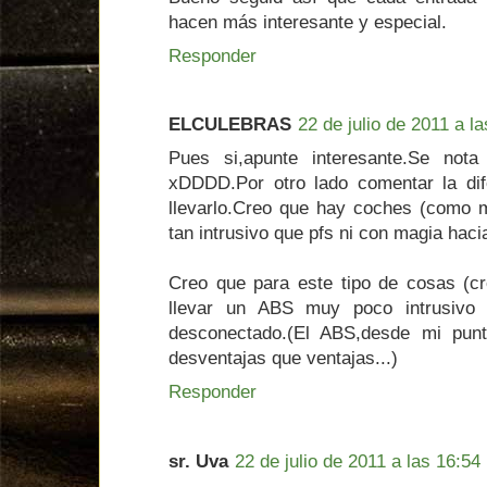
hacen más interesante y especial.
Responder
ELCULEBRAS
22 de julio de 2011 a l
Pues si,apunte interesante.Se no
xDDDD.Por otro lado comentar la dif
llevarlo.Creo que hay coches (como 
tan intrusivo que pfs ni con magia hac
Creo que para este tipo de cosas (c
llevar un ABS muy poco intrusivo o
desconectado.(El ABS,desde mi punt
desventajas que ventajas...)
Responder
sr. Uva
22 de julio de 2011 a las 16:54