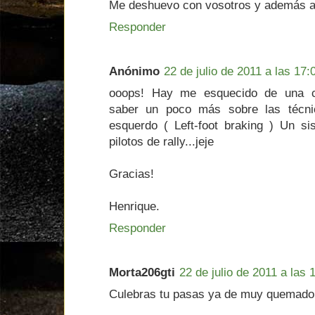
Me deshuevo con vosotros y además a
Responder
Anónimo
22 de julio de 2011 a las 17:
ooops! Hay me esquecido de una c
saber un poco más sobre las técni
esquerdo ( Left-foot braking ) Un si
pilotos de rally...jeje
Gracias!
Henrique.
Responder
Morta206gti
22 de julio de 2011 a las 
Culebras tu pasas ya de muy quemado 