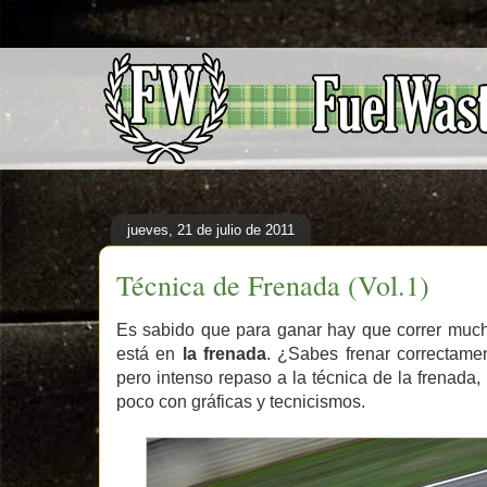
jueves, 21 de julio de 2011
Técnica de Frenada (Vol.1)
Es sabido que para ganar hay que correr mucho
está en
la frenada
. ¿Sabes frenar correctam
pero intenso repaso a la técnica de la frenada,
poco con gráficas y tecnicismos.