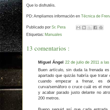
Que lo disfrutéis.
PD: Ampliamos información en
Técnica de Fren
Publicado por
Sr. Pera
Etiquetas:
Manuales
13 comentarios :
Miguel Ángel
22 de julio de 2011 a las
Buen artículo, sin duda la frenada e
apartado que quizás habría que tratar 
cuando empezar a frenar, es d
curva/semáforo o cruce cuál es el mo
y acabar parado justo delante no atro
200 metros.
Bueno seguid así que cada entrada 