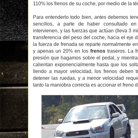
110% los frenos de su coche, por medio de la té
Para entenderlo todo bien, antes debemos tene
sencillos, a parte de haber consultado en
intervienen, y las fuerzas que actúan (lleva 3 m
transferencia del peso del coche, hacia el eje d
la fuerza de frenada se reparte normalmente en
y apenas un 20% en los
frenos
traseros. La 
presión que hagamos sobre el pedal, y mientras
calientan exponencialmente hasta que los so
llendo a mayor velocidad, los frenos deben t
detener las ruedas, y a menor velocidad requi
tanto la maniobra correcta es accionar el freno