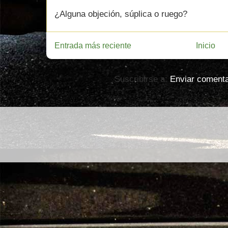
¿Alguna objeción, súplica o ruego?
Entrada más reciente
Inicio
Suscribirse a:
Enviar comenta