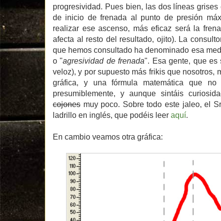
progresividad. Pues bien, las dos líneas grises
de inicio de frenada al punto de presión m
realizar ese ascenso, más eficaz será la frena
afecta al resto del resultado, ojito). La consult
que hemos consultado ha denominado esa med
o "
agresividad de frenada
". Esa gente, que es 
veloz), y por supuesto más frikis que nosotros,
gráfica, y una fórmula matemática que no 
presumiblemente, y aunque sintáis curiosid
cojones
muy poco. Sobre todo este jaleo, el S
ladrillo en inglés, que podéis leer
aquí
.
En cambio veamos otra gráfica: