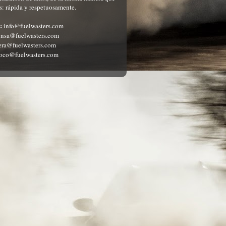
: rápida y respetuosamente.
:
info@fuelwasters.com
nsa@fuelwasters.com
ra@fuelwasters.com
oco@fuelwasters.com