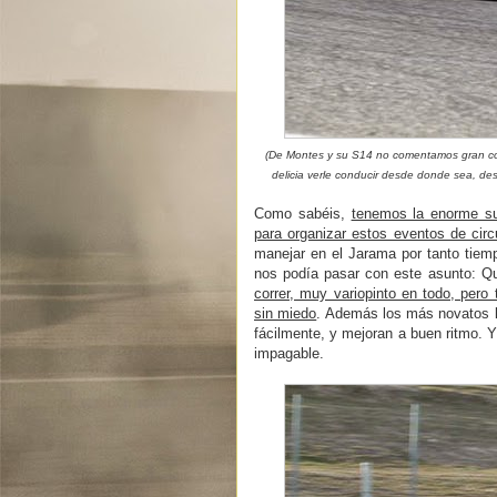
(De Montes y su S14 no comentamos gran cos
delicia verle conducir desde donde sea, des
Como sabéis,
tenemos la enorme su
para organizar estos eventos de circ
manejar en el Jarama por tanto tiem
nos podía pasar con este asunto: 
correr, muy variopinto en todo, pero
sin miedo
. Además los más novatos l
fácilmente, y mejoran a buen ritmo. 
impagable.