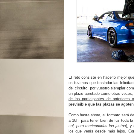
El reto consiste en hacerlo mejor qu
os tuvimos que trasladar las felicita
del circuito, por
vuestro ejemplar com
un plazo apretado como otras veces,
de los participantes de anteriores
previsible que las plazas se agot
Como hasta ahora, el formato será d
a 18h, para tener bien de luz toda la
sol, pero mariconadas las justas
), y
los que venís desde más lejos
. Co