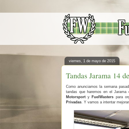
viernes, 1 de mayo de 2015
Tandas Jarama 14 de
Como anunciamos la semana pasada,
tandas que haremos en el Jarama 
Motorsport
y
FuelWasters
para or
Privadas
. Y vamos a intentar mejorarl