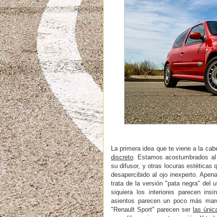
La primera idea que te viene a la ca
discreto
. Estamos acostumbrados al 
su difusor, y otras locuras estéticas
desapercibido al ojo inexperto. Ape
trata de la versión "pata negra" del u
siquiera los interiores parecen ins
asientos parecen un poco más marc
"Renault Sport" parecen ser
las únic