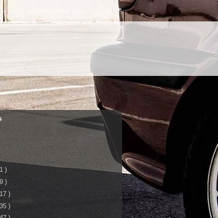
s
 1 )
 9 )
 17 )
 35 )
 47 )