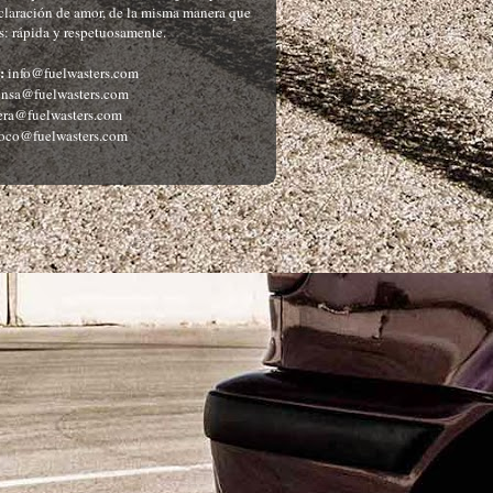
eclaración de amor, de la misma manera que
: rápida y respetuosamente.
:
info@fuelwasters.com
nsa@fuelwasters.com
ra@fuelwasters.com
oco@fuelwasters.com