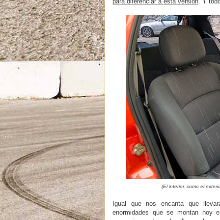
para diferenciar a esta versión
. Y to
(El interior, como el exter
Igual que nos encanta que llevar
enormidades que se montan hoy e