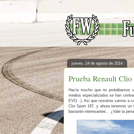
jueves, 14 de agosto de 2014
Prueba Renault Clio
Hacía mucho que no probábamos un 
medios especializados se han centra
EVO...). Así que nosotros vamos a co
Clio Sport 197, y ahora tenemos un
bastante interesantes... ¿Vale la pe