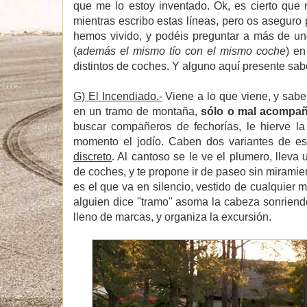
que me lo estoy inventado. Ok, es cierto que
mientras escribo estas líneas, pero os aseguro 
hemos vivido, y podéis preguntar a más de un
(
además el mismo tío con el mismo coche
) en
distintos de coches. Y alguno aquí presente sab
G) El Incendiado.-
Viene a lo que viene, y sabe
en un tramo de montaña,
sólo o mal acompaña
buscar compañeros de fechorías, le hierve la
momento el jodío. Caben dos variantes de es
discreto
. Al cantoso se le ve el plumero, lleva
de coches, y te propone ir de paseo sin miramien
es el que va en silencio, vestido de cualquier 
alguien dice "tramo" asoma la cabeza sonriend
lleno de marcas, y organiza la excursión.