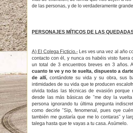
de las personas, y de lo verdaderamente grande
PERSONAJES MÍTICOS DE LAS QUEDADAS
A) El Colega Ficticio.-
Les ves una vez al año c
contacto con él, y nunca os habéis visto fuer
un total de 3 encuentros breves en 3 años. 
cuanto te ve y no te suelta, dispuesto a dart
de allí,
contándote su vida y su obra, sus bat
intimidades de su vida que te producen escalofr
olvida todas las técnicas de evasión porque 
desde las más básicas de "me doy la vuelta
persona ignorando tu última pregunta indiscr
como decirle "Sip, fenomenal, pues oye cuén
también me gustaría que me lo contaras" y larga
talega hasta que te vayas a tu casa. Asúmelo.