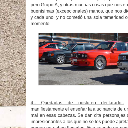
pero Grupo A, y otras muchas cosas que nos en
buenísimas (excepcionales) manos, que nos di
y cada uno, y no cometió una sola temeridad 
momento.
4.- Quedadas de postureo declarado.-
C
manifiestamente el enseñar la alucinancia de 
mal en esas cabezas. Se dan cita personajes 
impresionantes a los que no se les puede apret
porque no saben llevarlos. Eso cuando no vemo