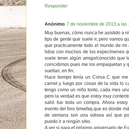
Responder
Anónimo
7 de noviembre de 2013 a las 
Muy buenas, cómo nunca he asistido a n
tipo de gente que suele ir, pero vamos q
que practicamente todo el mundo de mi 
lidiar con muchos de los especímenes qu
suele tener algún amigo/conocido que l
coincidimos pues me los empaquetan y qu
sueltan, en fin.
Hace tiempo tenía un Corsa C que me
carnet y luego por cosas de la vida lo 
tengo como un niño tonto, cada mes una 
pero la verdad es que estoy muy contento
salió fue toda un compra. Ahora estoy
evento del foro bmwfaq que es donde más 
de semana son una odisea así que po
puedo ir a ningún sitio.
A ver si para el próximo aniversario de Fu