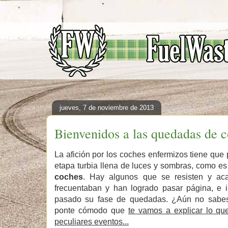
jueves, 7 de noviembre de 2013
Bienvenidos a las quedadas de 
La afición por los coches enfermizos tiene qu
etapa turbia llena de luces y sombras, como es
coches
. Hay algunos que se resisten y ac
frecuentaban y han logrado pasar página, e 
pasado su fase de quedadas. ¿Aún no sabe
ponte cómodo que
te vamos a explicar lo qu
peculiares eventos...