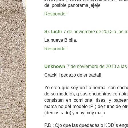
del posible panorama jejeje
Responder
Sr. Lichi
7 de noviembre de 2013 a las 6
La nueva Biblia.
Responder
Unknown
7 de noviembre de 2013 a las
Crack!!! pedazo de entrada!!
Yo creo que soy un tio normal con coch
de su modelo), q sus encuentros con ot
consisten en comilona, risas, y babea
marca no del modelo :P ) de turno de ot
(demostrado) y muy muy majo
P.D.: Ojo que las quedadas o KDD´s eng