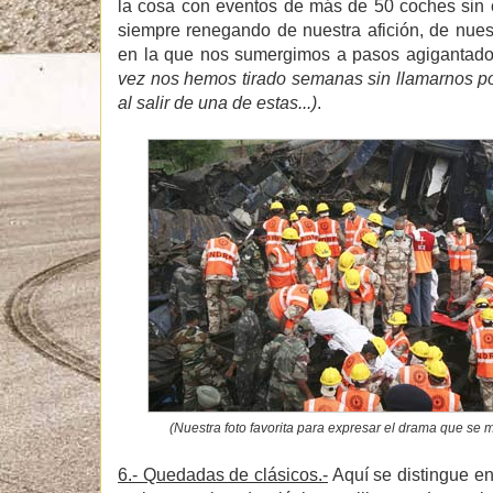
la cosa con eventos de más de 50 coches sin c
siempre renegando de nuestra afición, de nues
en la que nos sumergimos a pasos agigantad
vez nos hemos tirado semanas sin llamarnos p
al salir de una de estas...)
.
(Nuestra foto favorita para expresar el drama que se 
6.- Quedadas de clásicos.-
Aquí se distingue en