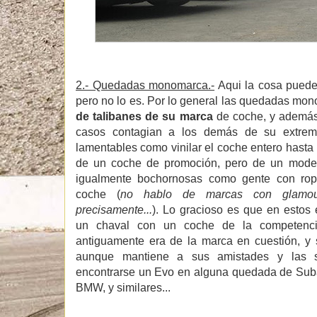
2.- Quedadas monomarca.-
Aqui la cosa puede 
pero no lo es. Por lo general las quedadas mo
de talibanes de su marca
de coche, y además
casos contagian a los demás de su extrem
lamentables como vinilar el coche entero hasta l
de un coche de promoción, pero de un mode
igualmente bochornosas como gente con rop
coche (
no hablo de marcas con glamo
precisamente...
). Lo gracioso es que en estos
un chaval con un coche de la competenci
antiguamente era de la marca en cuestión, y 
aunque mantiene a sus amistades y las s
encontrarse un Evo en alguna quedada de Suba
BMW, y similares...