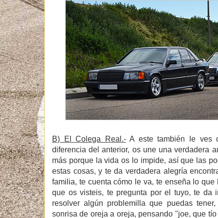
B) El Colega Real.-
A este también le ves 
diferencia del anterior, os une una verdadera a
más porque la vida os lo impide, así que las p
estas cosas, y te da verdadera alegría encontra
familia, te cuenta cómo le va, te enseña lo qu
que os visteis, te pregunta por el tuyo, te d
resolver algún problemilla que puedas tener
sonrisa de oreja a oreja, pensando "joe, que tí