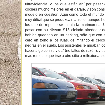
ultraviolencia, y los que están ahí por pasar
coches mucho mejores en el garaje, y son consc
modelo en cuestión. Aquí como todo el mundo 
muy difícil que se produzca mal rollo, aunque h
los que de repente se monta la marimorena. U
pasar con su Nissan S13 ciclado alrededor 
habían quedado en un parking, sólo que con 
cero en torno a los Kias, delimitando el cer
negras en el suelo. Los asistentes le miraban c
hacer algo con su vida" (no faltos de razón), y 
más remedio que irse a otro sitio a reflexionar 