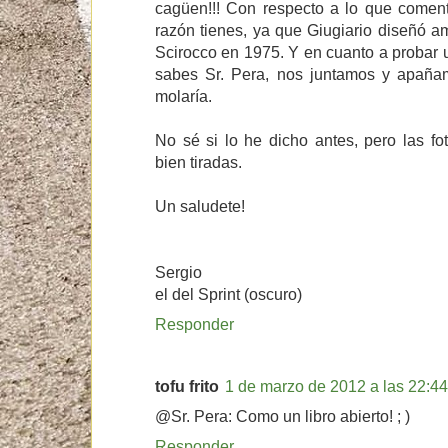
cagüen!!! Con respecto a lo que coment
razón tienes, ya que Giugiario diseñó a
Scirocco en 1975. Y en cuanto a probar un
sabes Sr. Pera, nos juntamos y apañamos
molaría.
No sé si lo he dicho antes, pero las f
bien tiradas.
Un saludete!
Sergio
el del Sprint (oscuro)
Responder
tofu frito
1 de marzo de 2012 a las 22:44
@Sr. Pera: Como un libro abierto! ; )
Responder