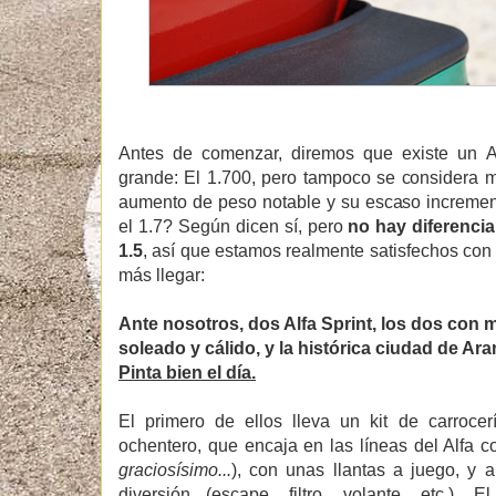
Antes de comenzar, diremos que existe un A
grande: El 1.700, pero tampoco se considera m
aumento de peso notable y su escaso incremen
el 1.7? Según dicen sí, pero
no hay diferencia
1.5
, así que estamos realmente satisfechos con
más llegar:
Ante nosotros, dos Alfa Sprint, los dos con m
soleado y cálido, y la histórica ciudad de Aran
Pinta bien el día.
El primero de ellos lleva un kit de carroc
ochentero, que encaja en las líneas del Alfa co
graciosísimo...
), con unas llantas a juego, y 
diversión (escape, filtro, volante, etc.). E