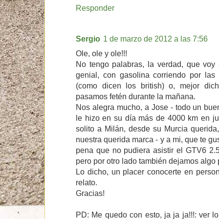
Responder
Sergio
1 de marzo de 2012 a las 7:56
Ole, ole y ole!!!
No tengo palabras, la verdad, que voy 
genial, con gasolina corriendo por las 
(como dicen los british) o, mejor dich
pasamos fetén durante la mañana.
Nos alegra mucho, a Jose - todo un bu
le hizo en su día más de 4000 km en ju
solito a Milán, desde su Murcia querida
nuestra querida marca - y a mi, que te gu
pena que no pudiera asistir el GTV6 2.5
pero por otro lado también dejamos algo 
Lo dicho, un placer conocerte en person
relato.
Gracias!
PD: Me quedo con esto, ja ja ja!!!: ver 