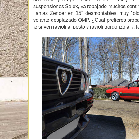
suspensiones Selex, va rebajado muchos centím
llantas Zender en 15" desmontables, muy "old
volante desplazado OMP. ¿Cual prefieres prob
te sirven ravioli al pesto y ravioli gorgonzola: ¿