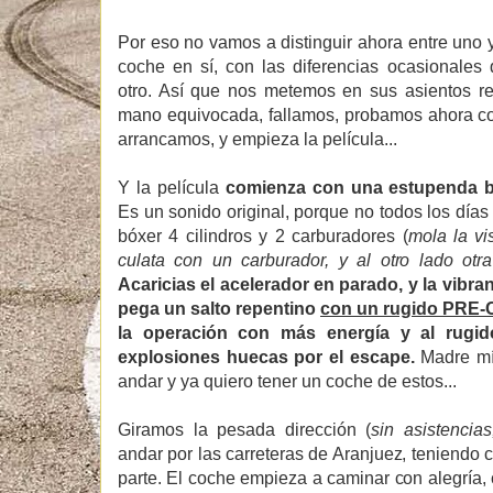
Por eso no vamos a distinguir ahora entre uno y
coche en sí, con las diferencias ocasionales
otro. Así que nos metemos en sus asientos re
mano equivocada, fallamos, probamos ahora con
arrancamos, y empieza la película...
Y la película
comienza con una estupenda ba
Es un sonido original, porque no todos los dí
bóxer 4 cilindros y 2 carburadores (
mola la vi
culata con un carburador, y al otro lado otr
Acaricias el acelerador en parado, y la vibra
pega un salto repentino
con un rugido PRE-
la operación con más energía y al rugi
explosiones huecas por el escape.
Madre mí
andar y ya quiero tener un coche de estos...
Giramos la pesada dirección (
sin asistencia
andar por las carreteras de Aranjuez, teniendo c
parte. El coche empieza a caminar con alegría