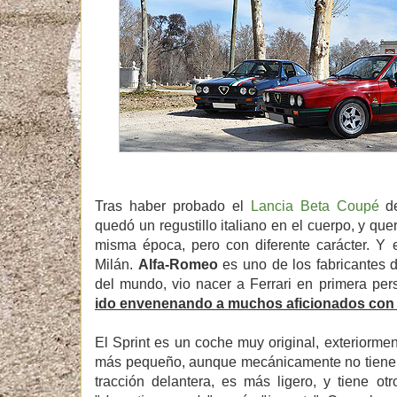
Tras haber probado el
Lancia Beta Coupé
de
quedó un regustillo italiano en el cuerpo, y qu
misma época, pero con diferente carácter. Y e
Milán.
Alfa-Romeo
es uno de los fabricantes d
del mundo, vio nacer a Ferrari en primera pe
ido envenenando a muchos aficionados con 
El Sprint es un coche muy original, exteriorme
más pequeño, aunque mecánicamente no tienen
tracción delantera, es más ligero, y tiene o