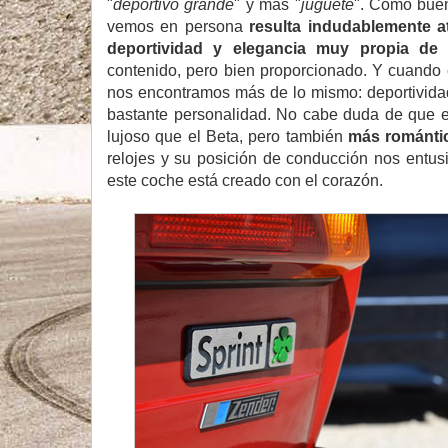
"
deportivo grande
" y más "
juguete
". Como buen
vemos en persona
resulta indudablemente a
deportividad y elegancia muy propia de 
contenido, pero bien proporcionado. Y cuando 
nos encontramos más de lo mismo: deportivida
bastante personalidad. No cabe duda de que
lujoso que el Beta, pero también
más románti
relojes y su posición de conducción nos entu
este coche está creado con el corazón.