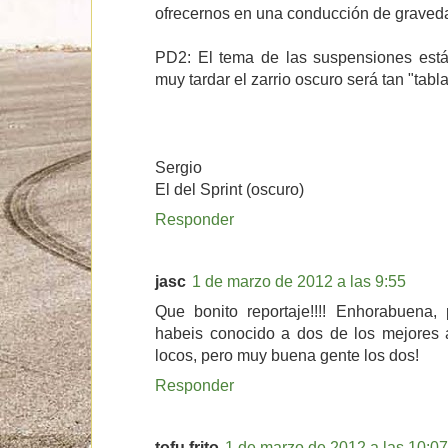
ofrecernos en una conducción de graveda
PD2: El tema de las suspensiones está
muy tardar el zarrio oscuro será tan "tabl
Sergio
El del Sprint (oscuro)
Responder
jasc
1 de marzo de 2012 a las 9:55
Que bonito reportaje!!!! Enhorabuena, 
habeis conocido a dos de los mejores a
locos, pero muy buena gente los dos!
Responder
tofu frito
1 de marzo de 2012 a las 10:07