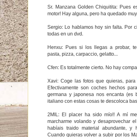
Sr. Manzana Golden Chiquitita: Pues es 
motor! Hay alguna, pero ha quedado muy r
Sergio: Lo hablamos hoy sin falta. Por ci
todas en un dvd.
Henxu: Pues si los llegas a probar, 
pasta, pizza, carpaccio, gelatto...
Cfen: Es totalmente cierto. No hay compa
Xavi: Coge las fotos que quieras, par
Efectivamente son coches hechos para
germana y japonesa nos encanta (es b
italiano con estas cosas te descoloca bast
2MIL: El placer ha sido mío!! A mí m
marcharme volando y desaprovechar el 
habíais traido material abundante, y 
Cuando quieras volver a subir por los Ma