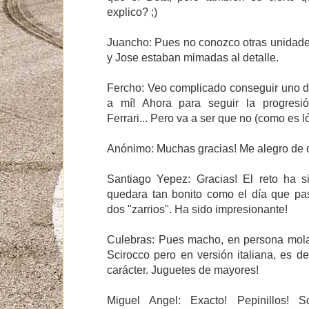
explico? ;)
Juancho: Pues no conozco otras unidades
y Jose estaban mimadas al detalle.
Fercho: Veo complicado conseguir uno d
a mí! Ahora para seguir la progresi
Ferrari... Pero va a ser que no (como es ló
Anónimo: Muchas gracias! Me alegro de 
Santiago Yepez: Gracias! El reto ha si
quedara tan bonito como el día que p
dos "zarrios". Ha sido impresionante!
Culebras: Pues macho, en persona mol
Scirocco pero en versión italiana, es d
carácter. Juguetes de mayores!
Miguel Angel: Exacto! Pepinillos! 