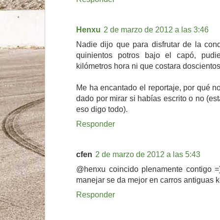
Henxu
2 de marzo de 2012 a las 3:46
Nadie dijo que para disfrutar de la con
quinientos potros bajo el capó, pudi
kilómetros hora ni que costara doscientos
Me ha encantado el reportaje, por qué n
dado por mirar si habías escrito o no (e
eso digo todo).
Responder
cfen
2 de marzo de 2012 a las 5:43
@henxu coincido plenamente contigo =) 
manejar se da mejor en carros antiguas k
Responder