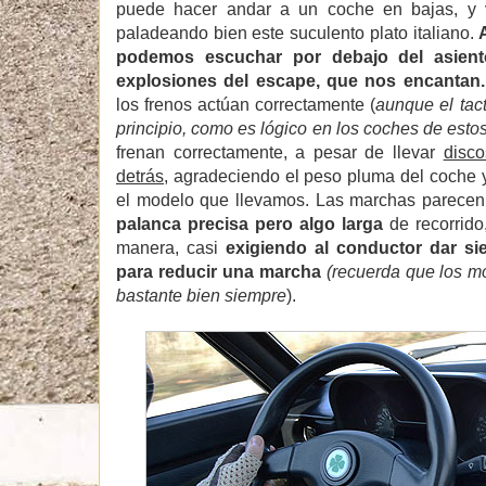
puede hacer andar a un coche en bajas, y 
paladeando bien este suculento plato italiano.
podemos escuchar por debajo del asiento
explosiones del escape, que nos encantan.
los frenos actúan correctamente (
aunque el tac
principio, como es lógico en los coches de esto
frenan correctamente, a pesar de llevar
disco
detrás
, agradeciendo el peso pluma del coche
el modelo que llevamos. Las marchas parecen 
palanca precisa pero algo larga
de recorrido
manera, casi
exigiendo al conductor dar s
para reducir una marcha
(recuerda que los m
bastante bien siempre
).