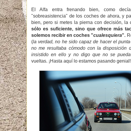
El Alfa entra frenando bien, como decía
"sobreasistencia" de los coches de ahora, y pa
bien, pero si metes la pierna con decisión, l
sólo es suficiente, sino que ofrece más ta
solemos recibir en coches "
cualesquiera
".
Re
(
la verdad, no he sido capaz de hacer el punta
no me resultaba cómodo con la disposición d
insistido en ello y no digo que no se pueda
vueltas. ¡Hasta aquí lo estamos pasando genial!