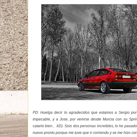
PD: Huelga decir lo agradecidos que estamos a Sergio por 
impecable, y a Jose, por venirse desde Murcia con su Sprint
catarlo bien... XD). Sois dos personas increibles, lo he pasad
nuevo pronto porque me tuve que ir corriendo y se me hizo co