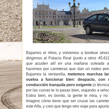
Bajamos el ritmo, y volvemos a bordear ahora
dirigirnos al Palacio Real (
junto a otros 45.6
que acuden allí en una mañana soleada a
hacemos por carreteras que dan un rodeo pero
Bajamos la ventanilla,
metemos marchas lar
vuelva a funcionar bien: despacio, con 
conducción tranquila pero exigente
(o técnic
por las curvas te lo pasas bien, viajando a velo
Estira bien, es bonito, la gente te mira, y n
Imagino cómo tiene que ser cruzar las carrete
este Alfa, y creo que tengo otro viaje para apunt