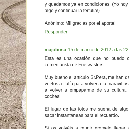
y quedamos ya en condiciones! (Yo hoy
algo y continuar la tertulia!)
Anónimo: Mil gracias por el aporte!!
Responder
majobusa
15 de marzo de 2012 a las 22
Esta es una ocasión que no puedo o
comentarista de Fuelwasters.
Muy bueno el artículo Sr.Pera, me han 
vuelos a Italía para volver a la maravill
a volver a empaparme de su cultura, i
coches!
El lugar de las fotos me suena de algo.
sacar instantáneas para el recuerdo.
Si os volvéis a reunir prometo llegar