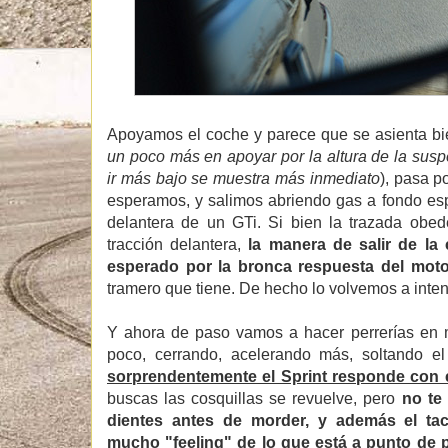
Apoyamos el coche y parece que se asienta bi
un poco más en apoyar por la altura de la suspe
ir más bajo se muestra más inmediato
), pasa p
esperamos, y salimos abriendo gas a fondo es
delantera de un GTi. Si bien la trazada obed
tracción delantera,
la manera de salir de la
esperado por la bronca respuesta del moto
tramero que tiene. De hecho lo volvemos a intenta
Y ahora de paso vamos a hacer perrerías en 
poco, cerrando, acelerando más, soltando el
sorprendentemente el Sprint responde con 
buscas las cosquillas se revuelve, pero
no te
dientes antes de morder, y además el tact
mucho "feeling" de lo que está a punto de p