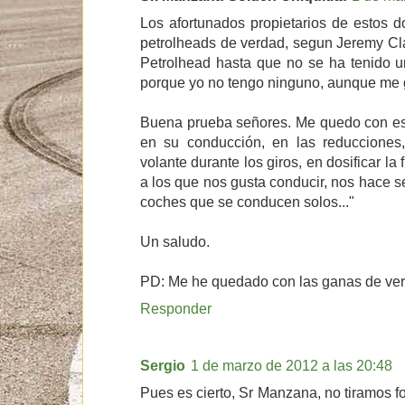
Los afortunados propietarios de estos 
petrolheads de verdad, segun Jeremy Cla
Petrolhead hasta que no se ha tenido u
porque yo no tengo ninguno, aunque me gu
Buena prueba señores. Me quedo con est
en su conducción, en las reducciones
volante durante los giros, en dosificar la
a los que nos gusta conducir, nos hace s
coches que se conducen solos..."
Un saludo.
PD: Me he quedado con las ganas de ver 
Responder
Sergio
1 de marzo de 2012 a las 20:48
Pues es cierto, Sr Manzana, no tiramos fot