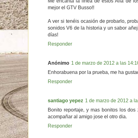
Me encanta la línea de estos Alfa de lo
mejor el GTV Busso!!
A ver si tenéis ocasión de probarlo, pr
sonidos V6 de la historia y un sabor añe
días!
Responder
Anónimo
1 de marzo de 2012 a las 14:1
Enhorabuena por la prueba, me ha gust
Responder
santiago yepez
1 de marzo de 2012 a la
Bonito reportaje, y mas bonitos los dos
acompañar al amigo jose el otro dia.
Responder