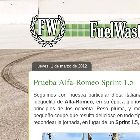
jueves, 1 de marzo de 2012
Prueba Alfa-Romeo Sprint 1.5
Seguimos con nuestra particular dieta itali
jueguetito de
Alfa-Romeo
, en su época glorio
principios de los ochenta. Peso pluma, y m
pequeño coupé que resulta delicioso en todo tip
redondear la jornada, en lugar de un
Sprint
1.5,