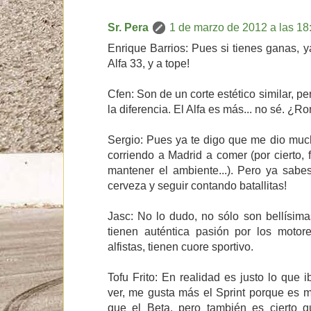
Sr. Pera
1 de marzo de 2012 a las 18
Enrique Barrios: Pues si tienes ganas, 
Alfa 33, y a tope!
Cfen: Son de un corte estético similar, pe
la diferencia. El Alfa es más... no sé. ¿R
Sergio: Pues ya te digo que me dio mu
corriendo a Madrid a comer (por cierto, 
mantener el ambiente...). Pero ya sab
cerveza y seguir contando batallitas!
Jasc: No lo dudo, no sólo son bellísim
tienen auténtica pasión por los motore
alfistas, tienen cuore sportivo.
Tofu Frito: En realidad es justo lo que
ver, me gusta más el Sprint porque es 
que el Beta, pero también es cierto 