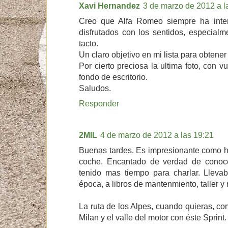
Xavi Hernandez
3 de marzo de 2012 a l
Creo que Alfa Romeo siempre ha inte
disfrutados con los sentidos, especialme
tacto.
Un claro objetivo en mi lista para obtener
Por cierto preciosa la ultima foto, con v
fondo de escritorio.
Saludos.
Responder
2MIL
4 de marzo de 2012 a las 19:21
Buenas tardes. Es impresionante como h
coche. Encantado de verdad de conoc
tenido mas tiempo para charlar. Llev
época, a libros de mantenmiento, taller y 
La ruta de los Alpes, cuando quieras, c
Milan y el valle del motor con éste Sprint.