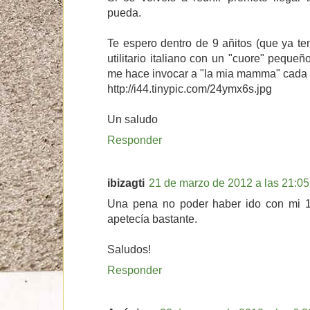
pueda.
Te espero dentro de 9 añitos (que ya te
utilitario italiano con un "cuore" pequ
me hace invocar a "la mia mamma" cada v
http://i44.tinypic.com/24ymx6s.jpg
Un saludo
Responder
ibizagti
21 de marzo de 2012 a las 21:05
Una pena no poder haber ido con mi 1
apetecía bastante.
Saludos!
Responder