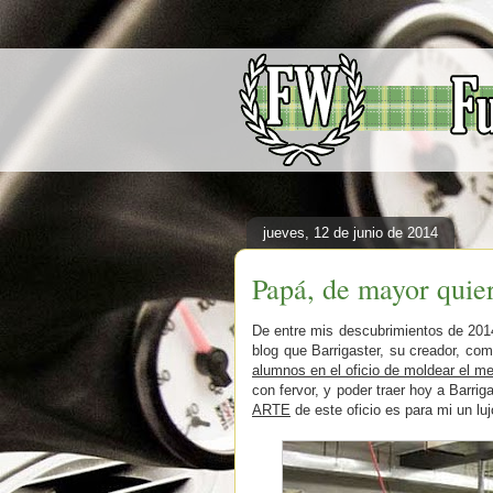
jueves, 12 de junio de 2014
Papá, de mayor quier
De entre mis descubrimientos de 20
blog que Barrigaster, su creador, c
alumnos en el oficio de moldear el m
con fervor, y poder traer hoy a Barri
ARTE
de este oficio es para mi un luj