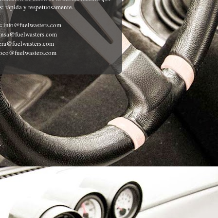
: rápida y respetuosamente.
:
info@fuelwasters.com
nsa@fuelwasters.com
ra@fuelwasters.com
oco@fuelwasters.com