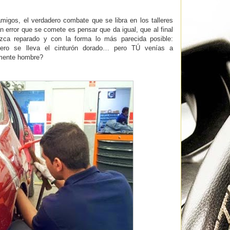
migos, el verdadero combate que se libra en los talleres
 error que se comete es pensar que da igual, que al final
ezca reparado y con la forma lo más parecida posible:
ro se lleva el cinturón dorado… pero TÚ venías a
emente hombre?