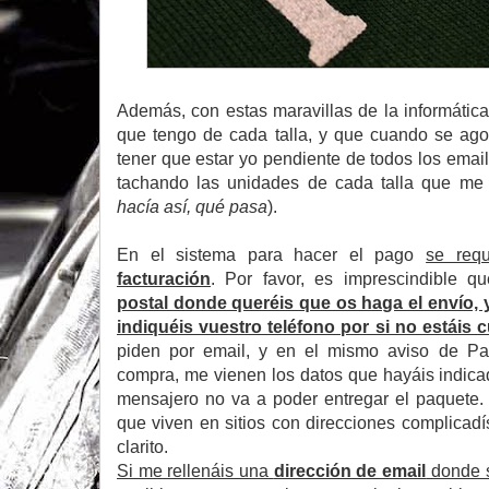
Además, con estas maravillas de la informátic
que tengo de cada talla, y que cuando se ago
tener que estar yo pendiente de todos los email
tachando las unidades de cada talla que me 
hacía así, qué pasa
).
En el sistema para hacer el pago
se req
facturación
. Por favor, es imprescindible 
postal donde queréis que os haga el envío, 
indiquéis vuestro teléfono por si no estáis
piden por email, y en el mismo aviso de P
compra, me vienen los datos que hayáis indicado
mensajero no va a poder entregar el paquete.
que viven en sitios con direcciones complicadí
clarito.
Si me rellenáis una
dirección de email
donde s