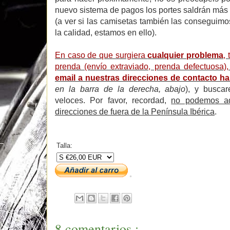
nuevo sistema de pagos los portes saldrán más b
(a ver si las camisetas también las conseguim
la calidad, estamos en ello).
En caso de que surgiera
cualquier problema
,
prenda (envío extraviado, prenda defectuosa)
email a nuestras direcciones de contacto ha
en la barra de la derecha, abajo
), y busca
veloces. Por favor, recordad,
no podemos ad
direcciones de fuera de la Península Ibérica
.
Talla:
8 comentarios :