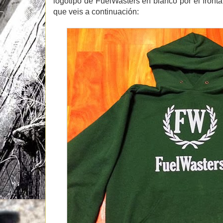
logotipo de FuelWasters en blanco por el fronta
que veis a continuación: