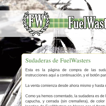
Sudaderas de FuelWasters
Esta es la página de compra de las suda
instrucciones aquí a continuación, y el botón pa
La venta comienza desde ahora mismo y hasta q
Como ya hemos comentado, la sudadera es de la
capucha, y cerrada (sin cremallera), de color