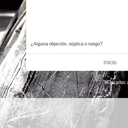
¿Alguna objeción, súplica o ruego?
Inicio
Suscribirse a:
Entradas 