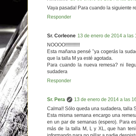
Vaya pasada! Para cuando la siguiente 
Responder
Sr. Corleone
13 de enero de 2014 a las 
NOOOO!!!!!!!!!!!!
Esta mañana pensé "ya cogerás la sudad
que la talla M ya esté agotada.
Para cuando la nueva remesa? ni llegue
sudadera
Responder
Sr. Pera
13 de enero de 2014 a las 1
Calma!! Sólo queda una sudadera, talla S
Esta misma semana encargo una remesa
en un par de semanas (espero). Para es
más de la talla M, L y XL, que han ten
informando para no pillar a nadie despist